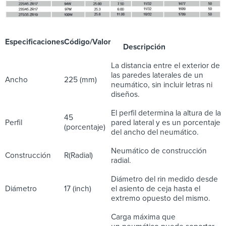
Especificaciones
Código/Valor
Descripción
La distancia entre el exterior de
las paredes laterales de un
Ancho
225 (mm)
neumático, sin incluir letras ni
diseños.
El perfil determina la altura de la
45
Perfil
pared lateral y es un porcentaje
(porcentaje)
del ancho del neumático.
Neumático de construcción
Construcción
R(Radial)
radial.
Diámetro del rin medido desde
Diámetro
17 (inch)
el asiento de ceja hasta el
extremo opuesto del mismo.
Carga máxima que