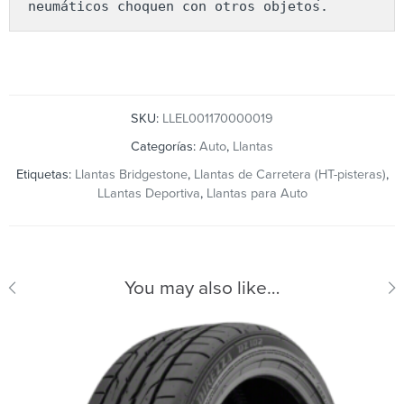
neumáticos choquen con otros objetos.
SKU:
LLEL001170000019
Categorías:
Auto
,
Llantas
Etiquetas:
Llantas Bridgestone
,
Llantas de Carretera (HT-pisteras)
,
LLantas Deportiva
,
Llantas para Auto
You may also like…