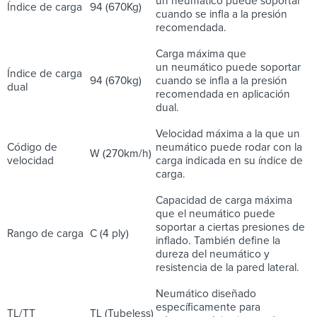
un neumático puede soportar
Índice de carga
94 (670Kg)
cuando se infla a la presión
recomendada.
Carga máxima que
un neumático puede soportar
Índice de carga
94 (670kg)
cuando se infla a la presión
dual
recomendada en aplicación
dual.
Velocidad máxima a la que un
Código de
neumático puede rodar con la
W (270km/h)
velocidad
carga indicada en su índice de
carga.
Capacidad de carga máxima
que el neumático puede
soportar a ciertas presiones de
Rango de carga
C (4 ply)
inflado. También define la
dureza del neumático y
resistencia de la pared lateral.
Neumático diseñado
específicamente para
TL/TT
TL (Tubeless)