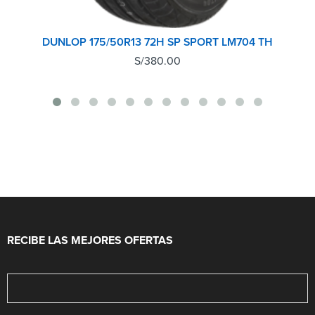
DUNLOP 175/50R13 72H SP SPORT LM704 TH
S/
380.00
RECIBE LAS MEJORES OFERTAS