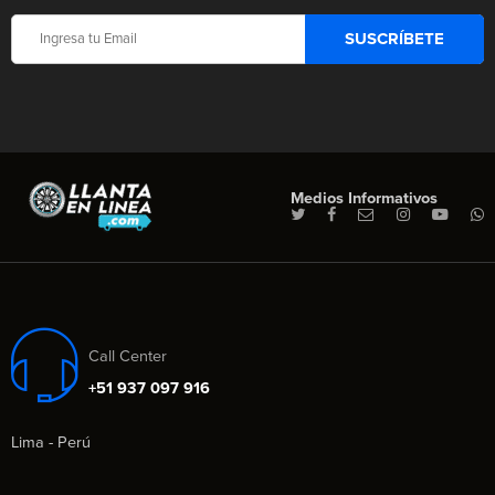
Medios Informativos
Call Center
+51 937 097 916
Lima - Perú