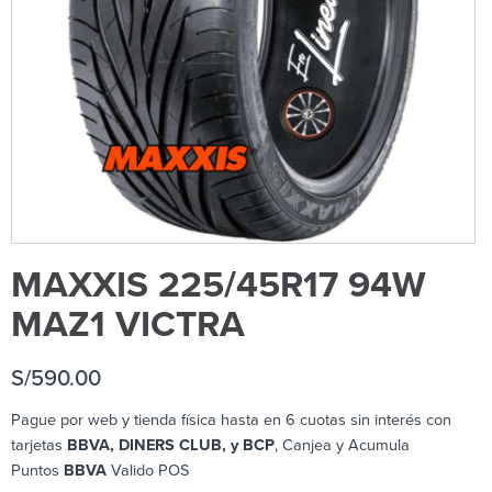
MAXXIS 225/45R17 94W
MAZ1 VICTRA
S/
590.00
Pague por web y tienda física hasta en 6 cuotas sin interés con
tarjetas
BBVA, DINERS CLUB, y BCP
, Canjea y Acumula
Puntos
BBVA
Valido POS