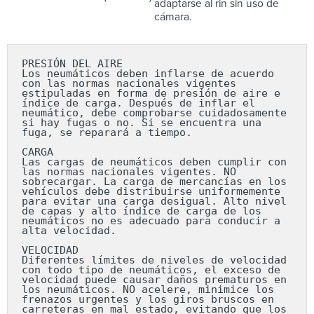
adaptarse al rin sin uso de
cámara.
PRESIÓN DEL AIRE

Los neumáticos deben inflarse de acuerdo 
con las normas nacionales vigentes 
estipuladas en forma de presión de aire e 
índice de carga. Después de inflar el 
neumático, debe comprobarse cuidadosamente 
si hay fugas o no. Si se encuentra una 
fuga, se reparará a tiempo.

CARGA

Las cargas de neumáticos deben cumplir con 
las normas nacionales vigentes. NO 
sobrecargar. La carga de mercancías en los 
vehículos debe distribuirse uniformemente 
para evitar una carga desigual. Alto nivel 
de capas y alto índice de carga de los 
neumáticos no es adecuado para conducir a 
alta velocidad.

VELOCIDAD

Diferentes límites de niveles de velocidad 
con todo tipo de neumáticos, el exceso de 
velocidad puede causar daños prematuros en 
los neumáticos. NO acelere, minimice los 
frenazos urgentes y los giros bruscos en 
carreteras en mal estado, evitando que los 