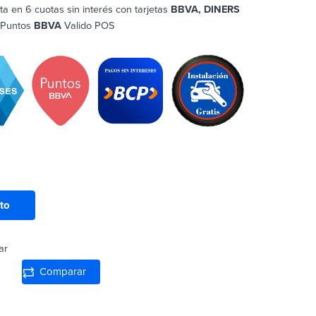
ta en 6 cuotas sin interés con tarjetas
BBVA, DINERS
 Puntos
BBVA
Valido POS
ito
ar
Comparar