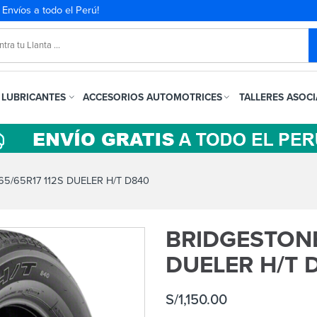
. Envíos a todo el Perú!
LUBRICANTES
ACCESORIOS AUTOMOTRICES
TALLERES ASOC
5/65R17 112S DUELER H/T D840
BRIDGESTONE
DUELER H/T 
S/
1,150.00