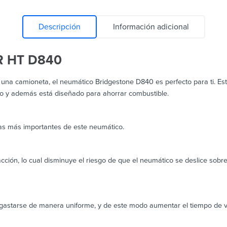
Descripción
Información adicional
 HT D840
es una camioneta, el neumático Bridgestone D840 es perfecto para ti. Es
io y además está diseñado para ahorrar combustible.
jas más importantes de este neumático.
cción, lo cual disminuye el riesgo de que el neumático se deslice sobre
starse de manera uniforme, y de este modo aumentar el tiempo de vida