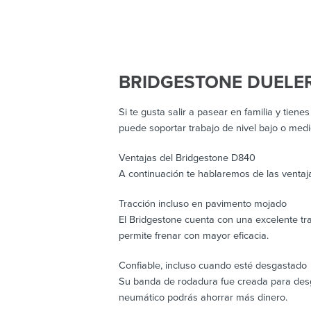
BRIDGESTONE DUELER
Si te gusta salir a pasear en familia y tien
puede soportar trabajo de nivel bajo o med
Ventajas del Bridgestone D840
A continuación te hablaremos de las venta
Tracción incluso en pavimento mojado
El Bridgestone cuenta con una excelente tra
permite frenar con mayor eficacia.
Confiable, incluso cuando esté desgastado
Su banda de rodadura fue creada para desga
neumático podrás ahorrar más dinero.