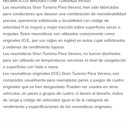
NEUMÁTICOS BRIDGESTONE TURANZA ER300
Los neumáticos Gran Turismo Para Verano, han sido fabricados
para conductores que desean una combinación de maniobrabilidad
precisa, apariencia sofisticada y durabilidad con código de
velocidad H (o mayor) y mejor tracción sobre superficies secas o
mojadas. Estos neumáticos son utilizados comúnmente como
originales (O.E., por sus siglas en inglés) en autos cupé sofisticados
y sedanes de rendimiento lujosos.
Los neumáticos Gran Turismo Para Verano, no fueron diseñados
para ser utilizado en temperaturas cercanas al nivel de congelación
o superficies con hielo o nieve.
Los neumáticos originales (O.E.) Gran Turismo Para Verano, son
comprados usualmente para reemplazar pares o juegos de cuatro
originales que se han desgastado. Pueden ser usados en otros
vehículos, en pares o grupos de cuatro, si tienen el tamaño, índice
de carga y código de velocidad, igual al de la categoría de
rendimiento y especificaciones de los neumáticos originales.