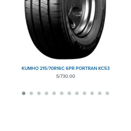
KUMHO 215/70R16C 6PR PORTRAN KC53
S/
730.00