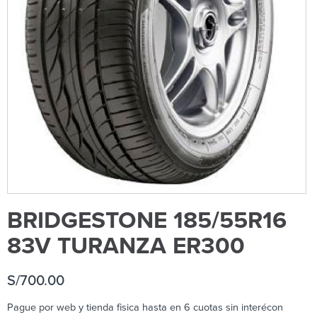
BRIDGESTONE 185/55R16
83V TURANZA ER300
S/
700.00
Pague por web y tienda fisica hasta en 6 cuotas sin interécon