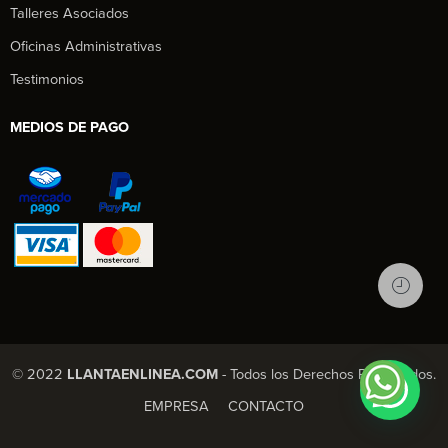
Talleres Asociados
Oficinas Administrativas
Testimonios
MEDIOS DE PAGO
© 2022
LLANTAENLINEA.COM
- Todos los Derechos Reservados.
1
X Chatea con nosotros
EMPRESA
CONTACTO