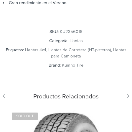
Gran rendimiento en el Verano.
SKU:
KU2356016
Categoría:
Llantas
Etiquetas:
Llantas 4x4
,
Llantas de Carretera (HT-pisteras)
,
Llantas
para Camioneta
Brand:
Kumho Tire
Productos Relacionados
SOLD OUT