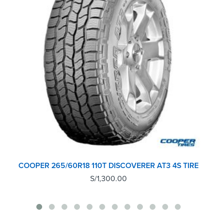
COOPER 265/60R18 110T DISCOVERER AT3 4S TIRE
S/
1,300.00