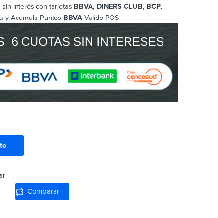
sin interés con tarjetas
BBVA, DINERS CLUB, BCP
,
a y Acumula Puntos
BBVA
Valido POS
ito
ar
Comparar