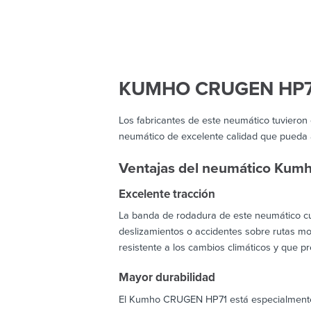
KUMHO CRUGEN HP7
Los fabricantes de este neumático tuvieron
neumático de excelente calidad que pueda a
Ventajas del neumático Ku
Excelente tracción
La banda de rodadura de este neumático cue
deslizamientos o accidentes sobre rutas moj
resistente a los cambios climáticos y que pr
Mayor durabilidad
El Kumho CRUGEN HP71 está especialmente d