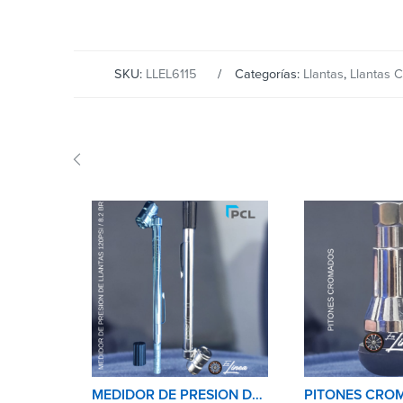
SKU:
LLEL6115
Categorías:
Llantas
,
Llantas 
MEDIDOR DE PRESION DE NEUMATICOS(LLANTAS) PCL