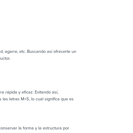
, agarre, etc. Buscando así ofrecerte un
uctor.
rápida y eficaz. Evitando así,
as letras M+S, lo cual significa que es
servar la forma y la estructura por