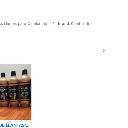
s)
,
Llantas para Camioneta
Brand:
Kumho Tire
SELLADOR DE LLANTAS/ANTIPINCHASO 500ML CUBULL