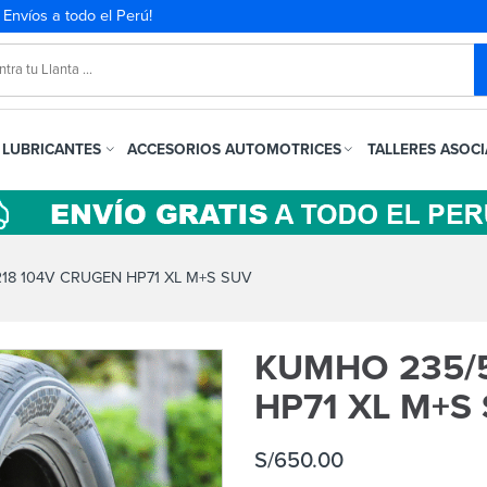
. Envíos a todo el Perú!
LUBRICANTES
ACCESORIOS AUTOMOTRICES
TALLERES ASOC
8 104V CRUGEN HP71 XL M+S SUV
KUMHO 235/
HP71 XL M+S
S/
650.00