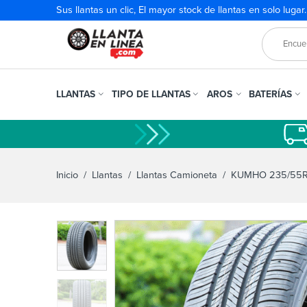
Sus llantas un clic, El mayor stock de llantas en solo lugar
LLANTAS
TIPO DE LLANTAS
AROS
BATERÍAS
Inicio
/
Llantas
/
Llantas Camioneta
/ KUMHO 235/55R1