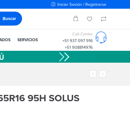
Iniciar Sesión / Registrarse
Call Center
IADOS
SERVICIOS
+51 937 097 916
+51 908814976
65R16 95H SOLUS