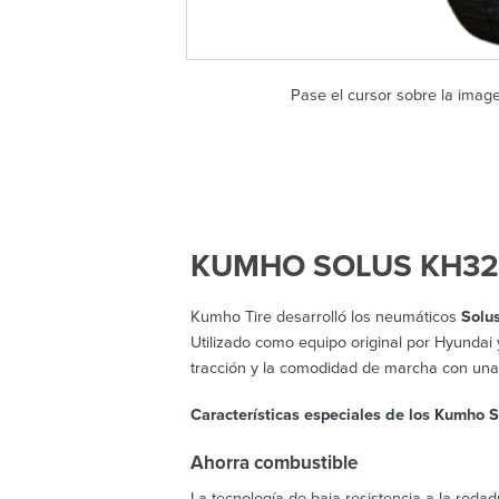
Pase el cursor sobre la imag
KUMHO SOLUS KH32
Kumho Tire desarrolló los neumáticos
Solu
Utilizado como equipo original por Hyundai 
tracción y la comodidad de marcha con una 
Características especiales de los Kumho 
Ahorra combustible
La tecnología de baja resistencia a la rodad