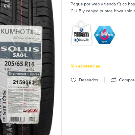
Pague por web y tienda física ha
CLUB y canjea puntos bbva solo en
Sin existencias
Deseados
Compar