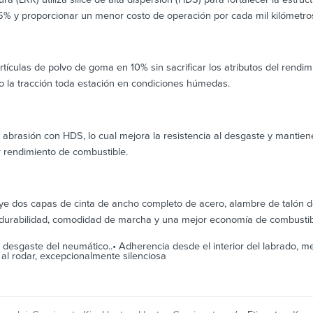
% y proporcionar un menor costo de operación por cada mil kilómetro
rtículas de polvo de goma en 10% sin sacrificar los atributos del rend
n o la tracción toda estación en condiciones húmedas.
 abrasión con HDS, lo cual mejora la resistencia al desgaste y mantien
 rendimiento de combustible.
e dos capas de cinta de ancho completo de acero, alambre de talón de 
a durabilidad, comodidad de marcha y una mejor economía de combustib
desgaste del neumático..• Adherencia desde el interior del labrado, m
 al rodar, excepcionalmente silenciosa