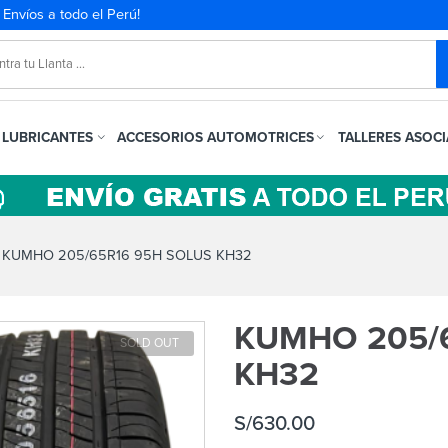
. Envíos a todo el Perú!
LUBRICANTES
ACCESORIOS AUTOMOTRICES
TALLERES ASOC
KUMHO 205/65R16 95H SOLUS KH32
KUMHO 205/
SOLD OUT
KH32
S/
630.00