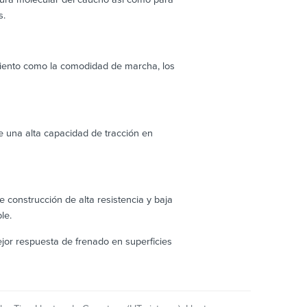
s.
imiento como la comodidad de marcha, los
e una alta capacidad de tracción en
construcción de alta resistencia y baja
le.
ejor respuesta de frenado en superficies