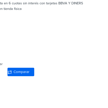
sta en 6 cuotas sin interés con tarjetas BBVA Y DINERS
 tienda física
ar
Comparar