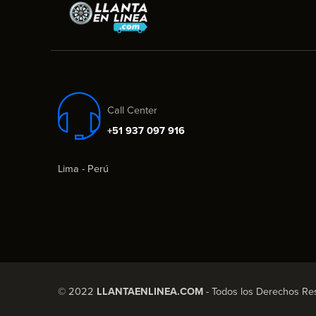
Call Center
+51 937 097 916
Lima - Perú
© 2022
LLANTAENLINEA.COM
- Todos los Derechos Re