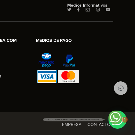
Medios Informativos
NEA.COM
MEDIOS DE PAGO
s
1
X Chatea con nosotros
EMPRESA
CONTACTO