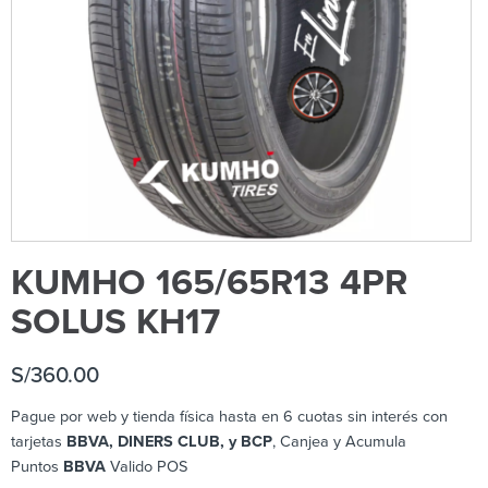
KUMHO 165/65R13 4PR
SOLUS KH17
S/
360.00
Pague por web y tienda física hasta en 6 cuotas sin interés con
tarjetas
BBVA, DINERS CLUB, y BCP
, Canjea y Acumula
Puntos
BBVA
Valido POS