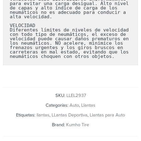
para evitar una carga desigual. Alto nivel 
de capas y alto índice de carga de los 
neumáticos no es adecuado para conducir a 
alta velocidad.

VELOCIDAD

Diferentes límites de niveles de velocidad 
con todo tipo de neumáticos, el exceso de 
velocidad puede causar daños prematuros en 
los neumáticos. NO acelere, minimice los 
frenazos urgentes y los giros bruscos en 
carreteras en mal estado, evitando que los 
neumáticos choquen con otros objetos.
SKU:
LLEL2937
Categorías:
Auto
,
Llantas
Etiquetas:
llantas
,
LLantas Deportiva
,
Llantas para Auto
Brand:
Kumho Tire