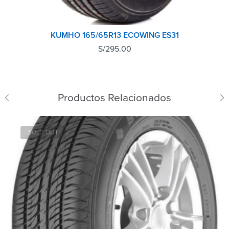
KUMHO 165/65R13 ECOWING ES31
S/
295.00
Productos Relacionados
SOLD OUT