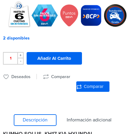
2 disponibles
+
Añadir Al Carrito
-
Deseados
Comparar
Comparar
Descripción
Información adicional
KUMHO SOLUS KH17 KIA-HYUNDAI