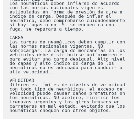
Los neumáticos deben inflarse de acuerdo 
con las normas nacionales vigentes 
estipuladas en forma de presión de aire e 
índice de carga. Después de inflar el 
neumático, debe comprobarse cuidadosamente 
si hay fugas o no. Si se encuentra una 
fuga, se reparará a tiempo.

CARGA

Las cargas de neumáticos deben cumplir con 
las normas nacionales vigentes. NO 
sobrecargar. La carga de mercancías en los 
vehículos debe distribuirse uniformemente 
para evitar una carga desigual. Alto nivel 
de capas y alto índice de carga de los 
neumáticos no es adecuado para conducir a 
alta velocidad.

VELOCIDAD

Diferentes límites de niveles de velocidad 
con todo tipo de neumáticos, el exceso de 
velocidad puede causar daños prematuros en 
los neumáticos. NO acelere, minimice los 
frenazos urgentes y los giros bruscos en 
carreteras en mal estado, evitando que los 
neumáticos choquen con otros objetos.