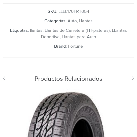
SKU:
LLEL170FRT054
Categorías:
Auto
,
Llantas
Etiquetas:
llantas
,
Llantas de Carretera (HT-pisteras)
,
LLantas
Deportiva
,
Llantas para Auto
Brand:
Fortune
Productos Relacionados