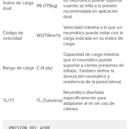
un neumático puede soportar
Índice de carga
99 (775kg)
cuando se infla a la presión
dual
recomendada en aplicación
dual.
Velocidad máxima a la que un
Código de
neumático puede rodar con la
W(270km/h)
velocidad
carga indicada en su índice de
carga.
Capacidad de carga máxima
que el neumático puede
soportar a ciertas presiones de
Rango de carga
C (4 ply)
inflado. También define la
dureza del neumático y
resistencia de la pared lateral.
Neumático diseñado
específicamente para
TL/TT
TL (Tubeless)
adaptarse al rin sin uso de
cámara.
PRESIÓN DEL AIRE
