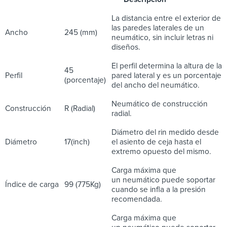
La distancia entre el exterior de
las paredes laterales de un
Ancho
245 (mm)
neumático, sin incluir letras ni
diseños.
El perfil determina la altura de la
45
Perfil
pared lateral y es un porcentaje
(porcentaje)
del ancho del neumático.
Neumático de construcción
Construcción
R (Radial)
radial.
Diámetro del rin medido desde
Diámetro
17(inch)
el asiento de ceja hasta el
extremo opuesto del mismo.
Carga máxima que
un neumático puede soportar
Índice de carga
99 (775Kg)
cuando se infla a la presión
recomendada.
Carga máxima que