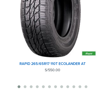
RAPID 265/65R17 110T ECOLANDER AT
S/
550.00