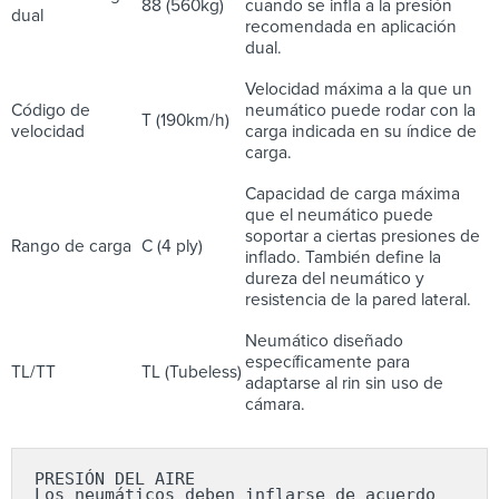
88 (560kg)
cuando se infla a la presión
dual
recomendada en aplicación
dual.
Velocidad máxima a la que un
Código de
neumático puede rodar con la
T (190km/h)
velocidad
carga indicada en su índice de
carga.
Capacidad de carga máxima
que el neumático puede
soportar a ciertas presiones de
Rango de carga
C (4 ply)
inflado. También define la
dureza del neumático y
resistencia de la pared lateral.
Neumático diseñado
específicamente para
TL/TT
TL (Tubeless)
adaptarse al rin sin uso de
cámara.
PRESIÓN DEL AIRE

Los neumáticos deben inflarse de acuerdo 