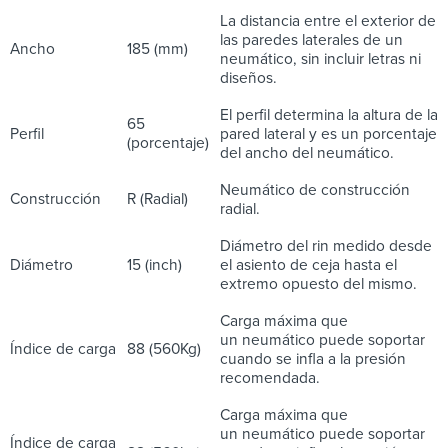
La distancia entre el exterior de
las paredes laterales de un
Ancho
185 (mm)
neumático, sin incluir letras ni
diseños.
El perfil determina la altura de la
65
Perfil
pared lateral y es un porcentaje
(porcentaje)
del ancho del neumático.
Neumático de construcción
Construcción
R (Radial)
radial.
Diámetro del rin medido desde
Diámetro
15 (inch)
el asiento de ceja hasta el
extremo opuesto del mismo.
Carga máxima que
un neumático puede soportar
Índice de carga
88 (560Kg)
cuando se infla a la presión
recomendada.
Carga máxima que
un neumático puede soportar
Índice de carga