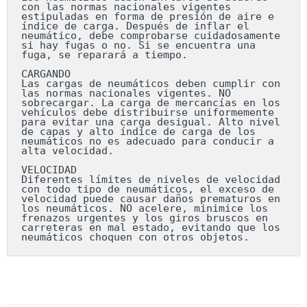
con las normas nacionales vigentes 
estipuladas en forma de presión de aire e 
índice de carga. Después de inflar el 
neumático, debe comprobarse cuidadosamente 
si hay fugas o no. Si se encuentra una 
fuga, se reparará a tiempo.

CARGANDO

Las cargas de neumáticos deben cumplir con 
las normas nacionales vigentes. NO 
sobrecargar. La carga de mercancías en los 
vehículos debe distribuirse uniformemente 
para evitar una carga desigual. Alto nivel 
de capas y alto índice de carga de los 
neumáticos no es adecuado para conducir a 
alta velocidad.

VELOCIDAD

Diferentes límites de niveles de velocidad 
con todo tipo de neumáticos, el exceso de 
velocidad puede causar daños prematuros en 
los neumáticos. NO acelere, minimice los 
frenazos urgentes y los giros bruscos en 
carreteras en mal estado, evitando que los 
neumáticos choquen con otros objetos.