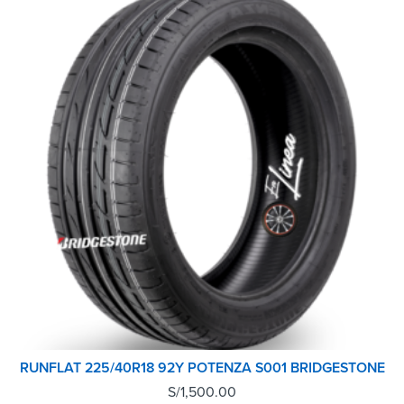
RUNFLAT 225/40R18 92Y POTENZA S001 BRIDGESTONE
S/
1,500.00