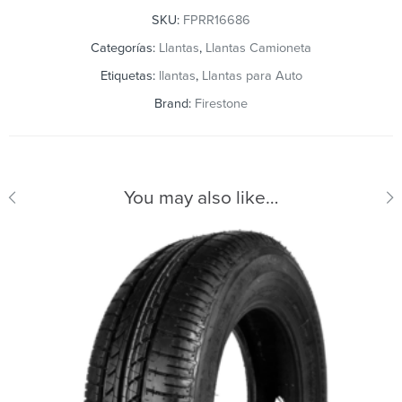
SKU:
FPRR16686
Categorías:
Llantas
,
Llantas Camioneta
Etiquetas:
llantas
,
Llantas para Auto
Brand:
Firestone
You may also like…