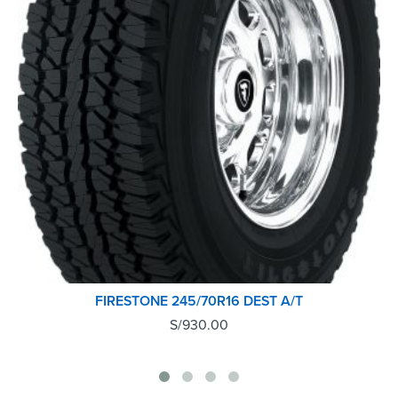
FIRESTONE 245/70R16 DEST A/T
S/
930.00