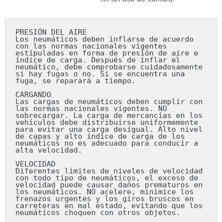
PRESIÓN DEL AIRE

Los neumáticos deben inflarse de acuerdo 
con las normas nacionales vigentes 
estipuladas en forma de presión de aire e 
índice de carga. Después de inflar el 
neumático, debe comprobarse cuidadosamente 
si hay fugas o no. Si se encuentra una 
fuga, se reparará a tiempo.

CARGANDO

Las cargas de neumáticos deben cumplir con 
las normas nacionales vigentes. NO 
sobrecargar. La carga de mercancías en los 
vehículos debe distribuirse uniformemente 
para evitar una carga desigual. Alto nivel 
de capas y alto índice de carga de los 
neumáticos no es adecuado para conducir a 
alta velocidad.

VELOCIDAD

Diferentes límites de niveles de velocidad 
con todo tipo de neumáticos, el exceso de 
velocidad puede causar daños prematuros en 
los neumáticos. NO acelere, minimice los 
frenazos urgentes y los giros bruscos en 
carreteras en mal estado, evitando que los 
neumáticos choquen con otros objetos.