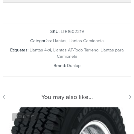
SKU:
LTR1602219
Categorías:
Llantas
,
Llantas Camioneta
Etiquetas:
Llantas 4x4
,
Llantas AT-Todo Terreno
,
Llantas para
Camioneta
Brand:
Dunlop
You may also like…
SOLD OUT