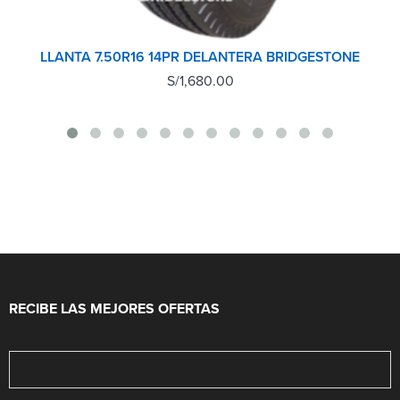
LLANTA 7.50R16 14PR DELANTERA BRIDGESTONE
S/
1,680.00
RECIBE LAS MEJORES OFERTAS