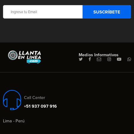
Medios Informativos
Call Center
+51 937 097 916
Lima - Perú