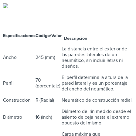
Especificaciones
Código/Valor
Descripción
La distancia entre el exterior de
las paredes laterales de un
Ancho
245 (mm)
neumático, sin incluir letras ni
diseños.
El perfil determina la altura de la
70
Perfil
pared lateral y es un porcentaje
(porcentaje)
del ancho del neumático.
Construcción
R (Radial)
Neumático de construcción radial.
Diámetro del rin medido desde el
Diámetro
16 (inch)
asiento de ceja hasta el extremo
opuesto del mismo.
Carga máxima que