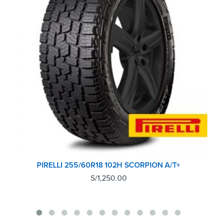
PIRELLI 255/60R18 102H SCORPION A/T+
S/
1,250.00