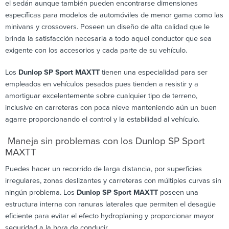
el sedán aunque también pueden encontrarse dimensiones
específicas para modelos de automóviles de menor gama como las
minivans y crossovers. Poseen un diseño de alta calidad que le
brinda la satisfacción necesaria a todo aquel conductor que sea
exigente con los accesorios y cada parte de su vehículo.
Los
Dunlop SP Sport MAXTT
tienen una especialidad para ser
empleados en vehículos pesados pues tienden a resistir y a
amortiguar excelentemente sobre cualquier tipo de terreno,
inclusive en carreteras con poca nieve manteniendo aún un buen
agarre proporcionando el control y la estabilidad al vehículo.
Maneja sin problemas con los Dunlop SP Sport
MAXTT
Puedes hacer un recorrido de larga distancia, por superficies
irregulares, zonas deslizantes y carreteras con múltiples curvas sin
ningún problema. Los
Dunlop SP Sport MAXTT
poseen una
estructura interna con ranuras laterales que permiten el desagüe
eficiente para evitar el efecto hydroplaning y proporcionar mayor
seguridad a la hora de conducir.