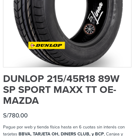
DUNLOP 215/45R18 89W
SP SPORT MAXX TT OE-
MAZDA
S/
780.00
Pague por web y tienda física hasta en 6 cuotas sin interés con
tarjetas
BBVA, TARJETA OH, DINERS CLUB, y BCP
, Canjea y