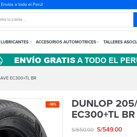
. Envíos a todo el Perú!
LUBRICANTES
ACCESORIOS AUTOMOTRICES
TALLERES ASOC
AVE EC300+TL BR
DUNLOP 205/
-16%
EC300+TL BR
S/
549.00
S/
650.00