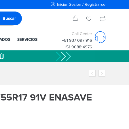
Iniciar Sesión / Registrarse
Call Center
IADOS
SERVICIOS
+51 937 097 916
+51 908814976
55R17 91V ENASAVE