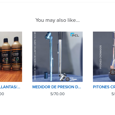
You may also like…
SELLADOR DE LLANTAS/ANTIPINCHASO 500ML CUBULL
MEDIDOR DE PRESION DE NEUMATICOS(LLANTAS) PCL
00
S/
70.00
S/