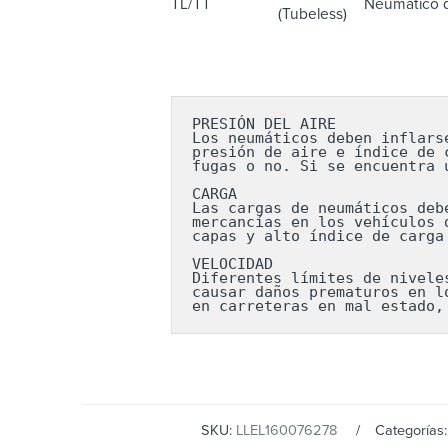
TL/TT
Neumático d
(Tubeless)
PRESIÓN DEL AIRE

Los neumáticos deben inflars
presión de aire e índice de 
fugas o no. Si se encuentra 
CARGA

Las cargas de neumáticos deb
mercancías en los vehículos 
capas y alto índice de carga
VELOCIDAD

Diferentes límites de nivele
causar daños prematuros en l
en carreteras en mal estado,
SKU:
LLEL160076278
Categorías