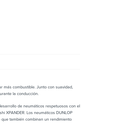
r más combustible. Junto con suavidad,
urante la conducción.
esarrollo de neumáticos respetuosos con el
subishi XPANDER. Los neumáticos DUNLOP
ino que también combinan un rendimiento