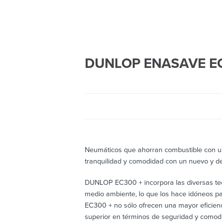
DUNLOP ENASAVE E
Neumáticos que ahorran combustible con u
tranquilidad y comodidad con un nuevo y de
DUNLOP EC300 + incorpora las diversas tec
medio ambiente, lo que los hace idóneos p
EC300 + no sólo ofrecen una mayor eficienc
superior en términos de seguridad y comod