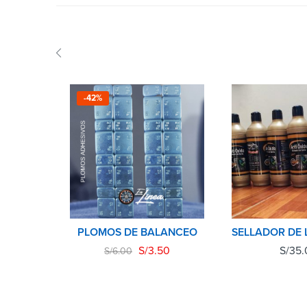
-42%
PLOMOS DE BALANCEO
S/
3.50
S/
35.
S/
6.00