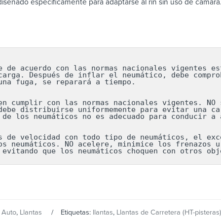
iseñado específicamente para adaptarse al rin sin uso de cámara
e de acuerdo con las normas nacionales vigentes est
carga. Después de inflar el neumático, debe comprob
una fuga, se reparará a tiempo.

en cumplir con las normas nacionales vigentes. NO s
debe distribuirse uniformemente para evitar una car
 de los neumáticos no es adecuado para conducir a a
s de velocidad con todo tipo de neumáticos, el exce
os neumáticos. NO acelere, minimice los frenazos ur
 evitando que los neumáticos choquen con otros obj
:
Auto
,
Llantas
Etiquetas:
llantas
,
Llantas de Carretera (HT-pisteras