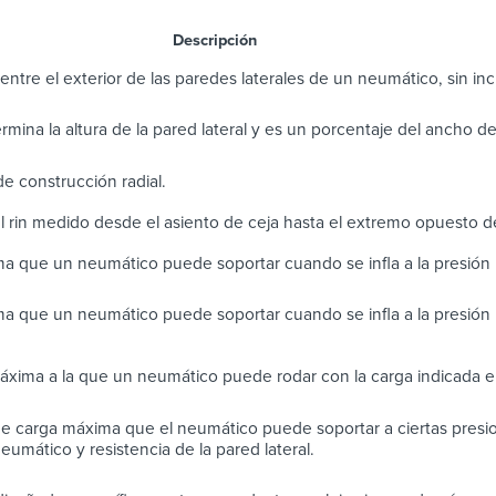
scripción
entre el exterior de las paredes laterales de un neumático, sin incl
termina la altura de la pared lateral y es un porcentaje del ancho d
e construcción radial.
l rin medido desde el asiento de ceja hasta el extremo opuesto d
a que un neumático puede soportar cuando se infla a la presió
a que un neumático puede soportar cuando se infla a la presión
áxima a la que un neumático puede rodar con la carga indicada en
e carga máxima que el neumático puede soportar a ciertas presio
eumático y resistencia de la pared lateral.