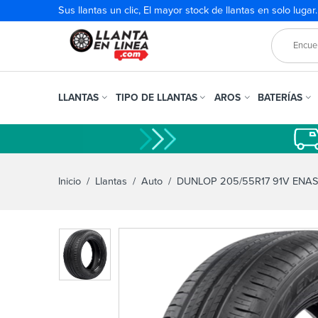
Sus llantas un clic, El mayor stock de llantas en solo lugar
LLANTAS
TIPO DE LLANTAS
AROS
BATERÍAS
Inicio
/
Llantas
/
Auto
/ DUNLOP 205/55R17 91V ENAS