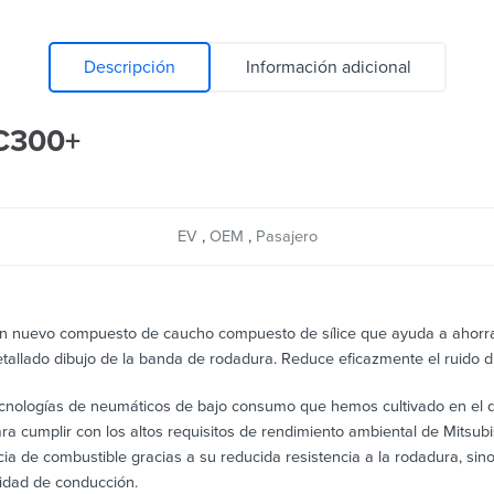
Descripción
Información adicional
C300+
EV
,
OEM
,
Pasajero
n nuevo compuesto de caucho compuesto de sílice que ayuda a ahorra
tallado dibujo de la banda de rodadura. Reduce eficazmente el ruido d
nologías de neumáticos de bajo consumo que hemos cultivado en el d
ara cumplir con los altos requisitos de rendimiento ambiental de Mit
ia de combustible gracias a su reducida resistencia a la rodadura, s
idad de conducción.