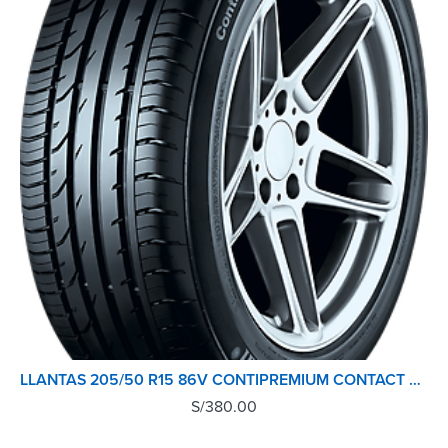
LLANTAS 205/50 R15 86V CONTIPREMIUM CONTACT 2 CONTINENTAL TL
S/
380.00