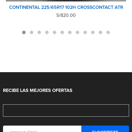
CONTINENTAL 225/65R17 102H CROSSCONTACT ATR
S/
820.00
RECIBE LAS MEJORES OFERTAS