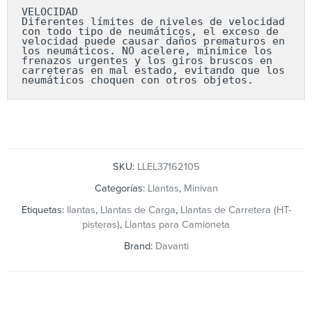
VELOCIDAD

Diferentes límites de niveles de velocidad 
con todo tipo de neumáticos, el exceso de 
velocidad puede causar daños prematuros en 
los neumáticos. NO acelere, minimice los 
frenazos urgentes y los giros bruscos en 
carreteras en mal estado, evitando que los 
neumáticos choquen con otros objetos.
SKU:
LLEL37162105
Categorías:
Llantas
,
Minivan
Etiquetas:
llantas
,
Llantas de Carga
,
Llantas de Carretera (HT-
pisteras)
,
Llantas para Camioneta
Brand:
Davanti