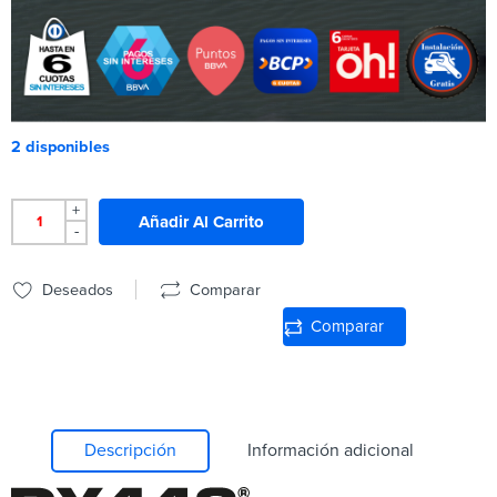
2 disponibles
+
Añadir Al Carrito
-
Deseados
Comparar
Comparar
Descripción
Información adicional