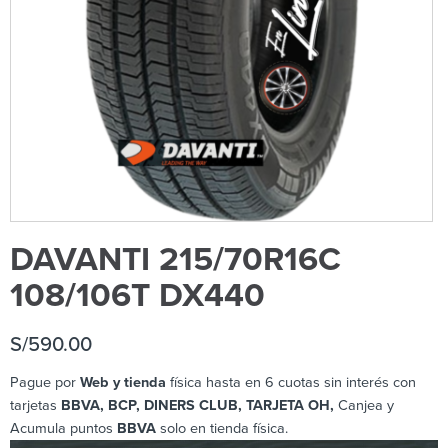
DAVANTI 215/70R16C
108/106T DX440
S/
590.00
Pague por
Web y tienda
física hasta en 6 cuotas sin interés con
tarjetas
BBVA, BCP, DINERS CLUB, TARJETA OH,
Canjea y
Acumula puntos
BBVA
solo en tienda física.