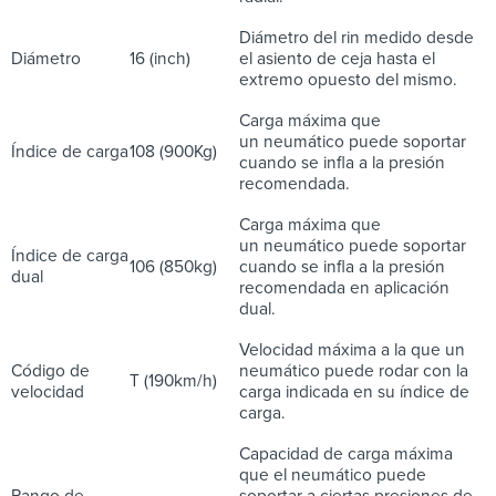
Diámetro del rin medido desde
Diámetro
16 (inch)
el asiento de ceja hasta el
extremo opuesto del mismo.
Carga máxima que
un neumático puede soportar
Índice de carga
108 (900Kg)
cuando se infla a la presión
recomendada.
Carga máxima que
un neumático puede soportar
Índice de carga
106 (850kg)
cuando se infla a la presión
dual
recomendada en aplicación
dual.
Velocidad máxima a la que un
Código de
neumático puede rodar con la
T (190km/h)
velocidad
carga indicada en su índice de
carga.
Capacidad de carga máxima
que el neumático puede
Rango de
soportar a ciertas presiones de