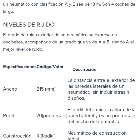
un neumático con clasificación A y E sea de 18 m. Son 4 coches de
largo.
NIVELES DE RUIDO
El grado de ruido exterior de un neumático se expresa en
decibelios, acompañado de un grado que va de A a B, siendo A el
mejor nivel de ruido.
Especificaciones
Código/Valor
Descripción
La distancia entre el exterior de
las paredes laterales de un
Ancho
215 (mm)
neumático, sin incluir letras ni
diseños.
El perfil determina la altura de la
Perfil
70(porcentaje)
pared lateral y es un porcentaje
del ancho del neumático.
Neumático de construcción
Construcción
R (Radial)
radial.