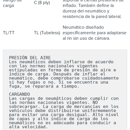
C (8 ply)
carga
inflado. También define la
dureza del neumático y
resistencia de la pared lateral.
Neumático diseñado
TL/TT
TL (Tubeless)
específicamente para adaptarse
al rin sin uso de cámara.
PRESIÓN DEL AIRE

Los neumáticos deben inflarse de acuerdo 
con las normas nacionales vigentes 
estipuladas en forma de presión de aire e 
índice de carga. Después de inflar el 
neumático, debe comprobarse cuidadosamente 
si hay fugas o no. Si se encuentra una 
fuga, se reparará a tiempo.

CARGANDO

Las cargas de neumáticos deben cumplir con 
las normas nacionales vigentes. NO 
sobrecargar. La carga de mercancías en los 
vehículos debe distribuirse uniformemente 
para evitar una carga desigual. Alto nivel 
de capas y alto índice de carga de los 
neumáticos no es adecuado para conducir a 
alta velocidad.
