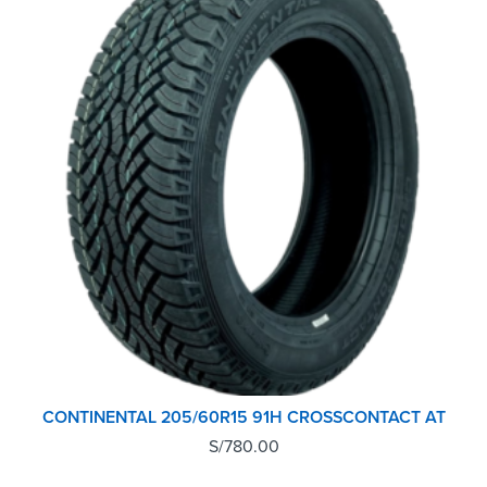
CONTINENTAL 205/60R15 91H CROSSCONTACT AT
S/
780.00