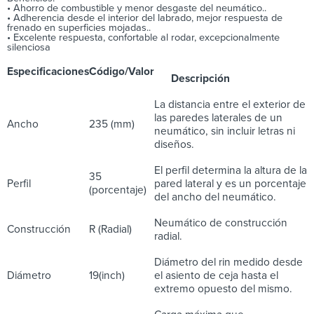
• Ahorro de combustible y menor desgaste del neumático..
• Adherencia desde el interior del labrado, mejor respuesta de
frenado en superficies mojadas..
• Excelente respuesta, confortable al rodar, excepcionalmente
silenciosa
Especificaciones
Código/Valor
Descripción
La distancia entre el exterior de
las paredes laterales de un
Ancho
235 (mm)
neumático, sin incluir letras ni
diseños.
El perfil determina la altura de la
35
Perfil
pared lateral y es un porcentaje
(porcentaje)
del ancho del neumático.
Neumático de construcción
Construcción
R (Radial)
radial.
Diámetro del rin medido desde
Diámetro
19(inch)
el asiento de ceja hasta el
extremo opuesto del mismo.