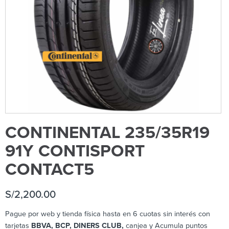
CONTINENTAL 235/35R19
91Y CONTISPORT
CONTACT5
S/
2,200.00
Pague por web y tienda física hasta en 6 cuotas sin interés con
tarjetas
BBVA, BCP, DINERS CLUB,
canjea y Acumula puntos