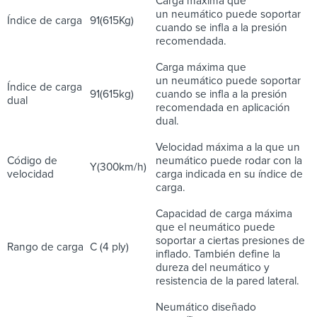
Carga máxima que
un neumático puede soportar
Índice de carga
91(615Kg)
cuando se infla a la presión
recomendada.
Carga máxima que
un neumático puede soportar
Índice de carga
91(615kg)
cuando se infla a la presión
dual
recomendada en aplicación
dual.
Velocidad máxima a la que un
Código de
neumático puede rodar con la
Y(300km/h)
velocidad
carga indicada en su índice de
carga.
Capacidad de carga máxima
que el neumático puede
soportar a ciertas presiones de
Rango de carga
C (4 ply)
inflado. También define la
dureza del neumático y
resistencia de la pared lateral.
Neumático diseñado