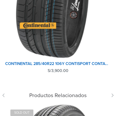
CONTINENTAL 285/40R22 106Y CONTISPORT CONTACT 5P TL (MO)
S/
3,900.00
Productos Relacionados
SOLD OUT