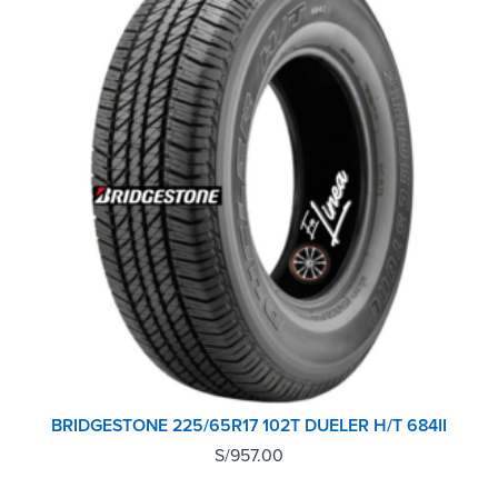
BRIDGESTONE 225/65R17 102T DUELER H/T 684II
S/
957.00