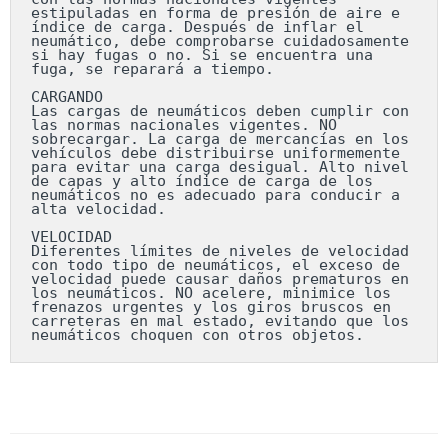
estipuladas en forma de presión de aire e 
índice de carga. Después de inflar el 
neumático, debe comprobarse cuidadosamente 
si hay fugas o no. Si se encuentra una 
fuga, se reparará a tiempo.

CARGANDO

Las cargas de neumáticos deben cumplir con 
las normas nacionales vigentes. NO 
sobrecargar. La carga de mercancías en los 
vehículos debe distribuirse uniformemente 
para evitar una carga desigual. Alto nivel 
de capas y alto índice de carga de los 
neumáticos no es adecuado para conducir a 
alta velocidad.

VELOCIDAD

Diferentes límites de niveles de velocidad 
con todo tipo de neumáticos, el exceso de 
velocidad puede causar daños prematuros en 
los neumáticos. NO acelere, minimice los 
frenazos urgentes y los giros bruscos en 
carreteras en mal estado, evitando que los 
neumáticos choquen con otros objetos.