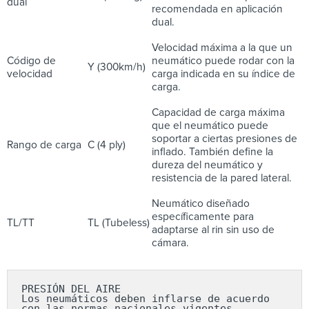
dual
recomendada en aplicación
dual.
Velocidad máxima a la que un
Código de
neumático puede rodar con la
Y (300km/h)
velocidad
carga indicada en su índice de
carga.
Capacidad de carga máxima
que el neumático puede
soportar a ciertas presiones de
Rango de carga
C (4 ply)
inflado. También define la
dureza del neumático y
resistencia de la pared lateral.
Neumático diseñado
específicamente para
TL/TT
TL (Tubeless)
adaptarse al rin sin uso de
cámara.
PRESIÓN DEL AIRE

Los neumáticos deben inflarse de acuerdo 
con las normas nacionales vigentes 