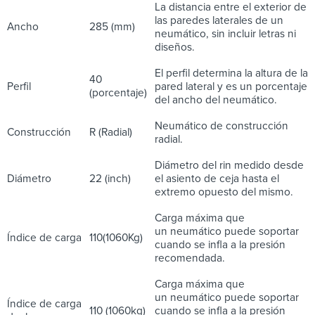
La distancia entre el exterior de
las paredes laterales de un
Ancho
285 (mm)
neumático, sin incluir letras ni
diseños.
El perfil determina la altura de la
40
Perfil
pared lateral y es un porcentaje
(porcentaje)
del ancho del neumático.
Neumático de construcción
Construcción
R (Radial)
radial.
Diámetro del rin medido desde
Diámetro
22 (inch)
el asiento de ceja hasta el
extremo opuesto del mismo.
Carga máxima que
un neumático puede soportar
Índice de carga
110(1060Kg)
cuando se infla a la presión
recomendada.
Carga máxima que
un neumático puede soportar
Índice de carga
110 (1060kg)
cuando se infla a la presión