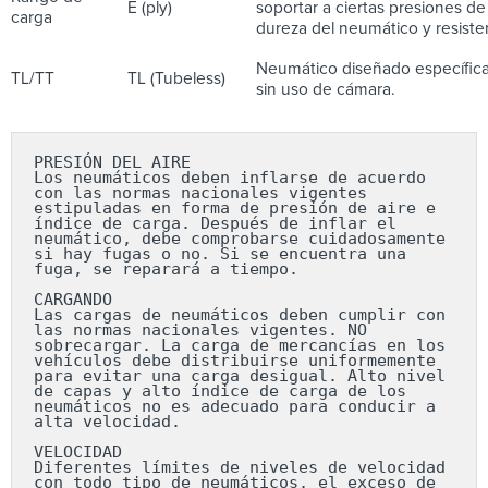
E (ply)
soportar a ciertas presiones de
carga
dureza del neumático y resisten
Neumático diseñado específica
TL/TT
TL (Tubeless)
sin uso de cámara.
PRESIÓN DEL AIRE

Los neumáticos deben inflarse de acuerdo 
con las normas nacionales vigentes 
estipuladas en forma de presión de aire e 
índice de carga. Después de inflar el 
neumático, debe comprobarse cuidadosamente 
si hay fugas o no. Si se encuentra una 
fuga, se reparará a tiempo.

CARGANDO

Las cargas de neumáticos deben cumplir con 
las normas nacionales vigentes. NO 
sobrecargar. La carga de mercancías en los 
vehículos debe distribuirse uniformemente 
para evitar una carga desigual. Alto nivel 
de capas y alto índice de carga de los 
neumáticos no es adecuado para conducir a 
alta velocidad.

VELOCIDAD

Diferentes límites de niveles de velocidad 
con todo tipo de neumáticos, el exceso de 