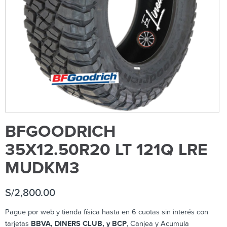
BFGOODRICH
35X12.50R20 LT 121Q LRE
MUDKM3
S/
2,800.00
Pague por web y tienda física hasta en 6 cuotas sin interés con
tarjetas
BBVA, DINERS CLUB, y BCP
, Canjea y Acumula