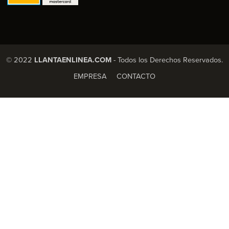
© 2022
LLANTAENLINEA.COM
- Todos los Derechos Reservados.
EMPRESA
CONTACTO