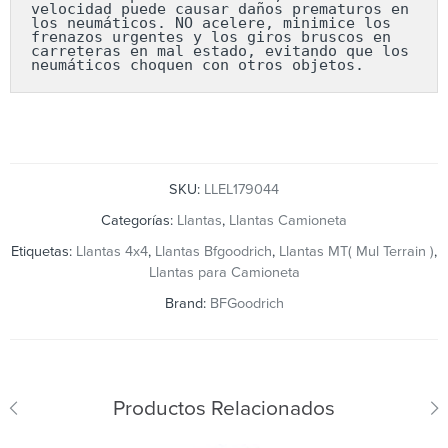
velocidad puede causar daños prematuros en 
los neumáticos. NO acelere, minimice los 
frenazos urgentes y los giros bruscos en 
carreteras en mal estado, evitando que los 
neumáticos choquen con otros objetos.
SKU:
LLEL179044
Categorías:
Llantas
,
Llantas Camioneta
Etiquetas:
Llantas 4x4
,
Llantas Bfgoodrich
,
Llantas MT( Mul Terrain )
,
Llantas para Camioneta
Brand:
BFGoodrich
Productos Relacionados