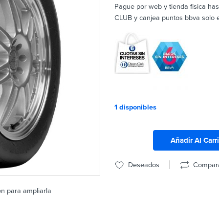
Pague por web y tienda fisica ha
CLUB y canjea puntos bbva solo en
1 disponibles
Añadir Al Carr
Deseados
Compar
en para ampliarla