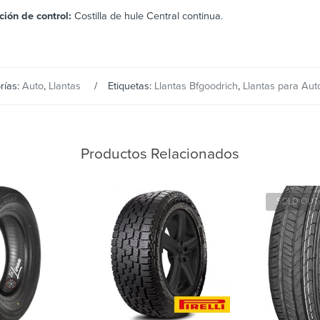
ción de control:
Costilla de hule Central continua.
rías:
Auto
,
Llantas
Etiquetas:
Llantas Bfgoodrich
,
Llantas para Aut
Productos Relacionados
SOLD OUT