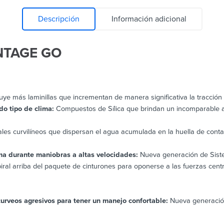
Descripción
Información adicional
NTAGE GO
luye más laminillas que incrementan de manera significativa la tracción
do tipo de clima:
Compuestos de Sílica que brindan un incomparable ag
es curvilíneos que dispersan el agua acumulada en la huella de conta
ma durante maniobras a altas velocidades:
Nueva generación de Sist
ral arriba del paquete de cinturones para oponerse a las fuerzas centr
 curveos agresivos para tener un manejo confortable:
Nueva generació