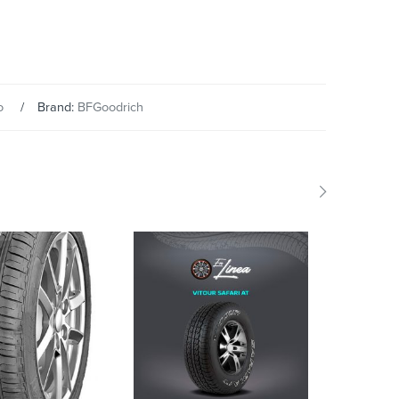
o
Brand:
BFGoodrich