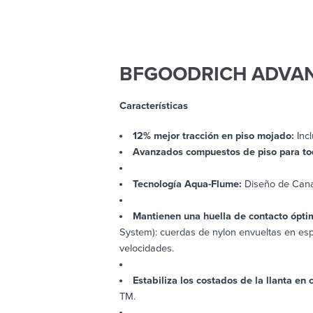
BFGOODRICH ADVA
Características
12% mejor tracción en piso mojado:
Inc
Avanzados compuestos de piso para to
Tecnología Aqua-Flume:
Diseño de Canal
Mantienen una huella de contacto ópti
System): cuerdas de nylon envueltas en espi
velocidades.
Estabiliza los costados de la llanta en
TM.