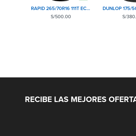
RAPID 265/70R16 111T ECOLANDER AT
S/
500.00
S/
380
RECIBE LAS MEJORES OFERT