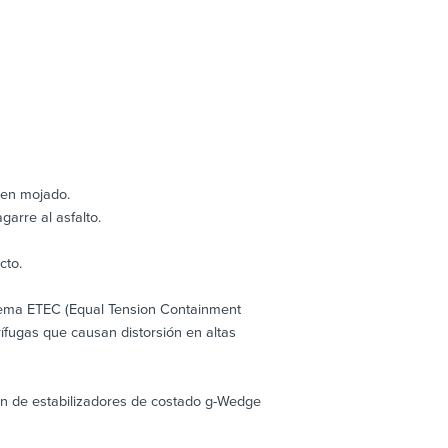
 en mojado.
arre al asfalto.
cto.
ema ETEC (Equal Tension Containment
ífugas que causan distorsión en altas
n de estabilizadores de costado g-Wedge