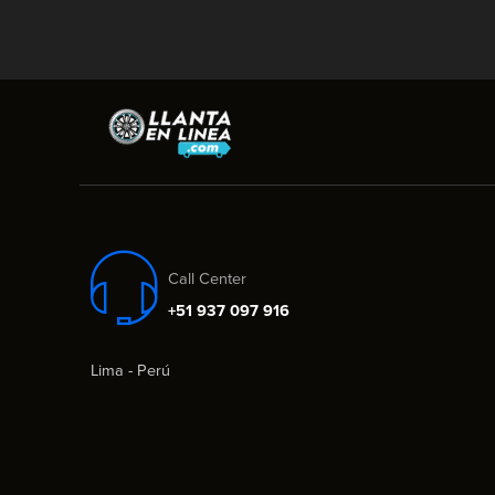
Call Center
+51 937 097 916
Lima - Perú