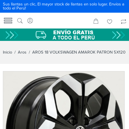
Sus llantas un clic, El mayor stock de llantas en solo lugar. Envíos a
todo el Perú!
Inicio
/
Aros
/ AROS 18 VOLKSWAGEN AMAROK PATRON 5X120