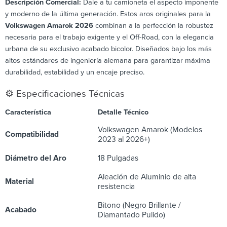
Descripción Comercial:
Dale a tu camioneta el aspecto imponente
y moderno de la última generación. Estos aros originales para la
Volkswagen Amarok 2026
combinan a la perfección la robustez
necesaria para el trabajo exigente y el Off-Road, con la elegancia
urbana de su exclusivo acabado bicolor. Diseñados bajo los más
altos estándares de ingeniería alemana para garantizar máxima
durabilidad, estabilidad y un encaje preciso.
⚙️ Especificaciones Técnicas
Característica
Detalle Técnico
Volkswagen Amarok (Modelos
Compatibilidad
2023 al 2026+)
Diámetro del Aro
18 Pulgadas
Aleación de Aluminio de alta
Material
resistencia
Bitono (Negro Brillante /
Acabado
Diamantado Pulido)