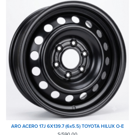
ARO ACERO 17J 6X139.7 (6x5.5) TOYOTA HILUX O-E
S/
590.00