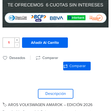
+
Añadir Al Carrito
-
Deseados
Comparar
Comparar
Descripción
🏷️ AROS VOLKSWAGEN AMAROK – EDICIÓN 2026