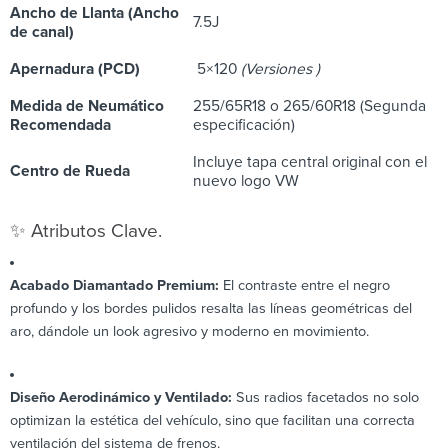
Ancho de Llanta (Ancho
7.5J
de canal)
Apernadura (PCD)
5×120
(Versiones )
Medida de Neumático
255/65R18 o 265/60R18 (Segunda
Recomendada
especificación)
Incluye tapa central original con el
Centro de Rueda
nuevo logo VW
✨ Atributos Clave.
Acabado Diamantado Premium:
El contraste entre el negro
profundo y los bordes pulidos resalta las líneas geométricas del
aro, dándole un look agresivo y moderno en movimiento.
Diseño Aerodinámico y Ventilado:
Sus radios facetados no solo
optimizan la estética del vehículo, sino que facilitan una correcta
ventilación del sistema de frenos.