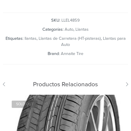
SKU:
LLEL4859
Categorías:
Auto
,
Llantas
Etiquetas:
llantas
,
Llantas de Carretera (HT-pisteras)
,
Llantas para
Auto
Brand:
Annaite Tire
Productos Relacionados
SOLD OUT