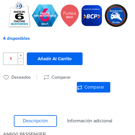
4 disponibles
+
Añadir Al Carrito
-
Deseados
Comparar
Comparar
Descripción
Información adicional
AN600 PASSENGER