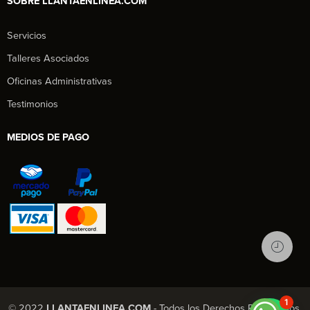
SOBRE LLANTAENLINEA.COM
Servicios
Talleres Asociados
Oficinas Administrativas
Testimonios
MEDIOS DE PAGO
1
© 2022
LLANTAENLINEA.COM
- Todos los Derechos Reservados.