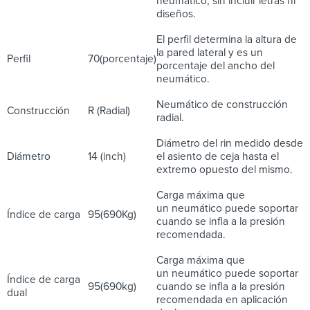
neumático, sin incluir letras ni
diseños.
El perfil determina la altura de
la pared lateral y es un
Perfil
70(porcentaje)
porcentaje del ancho del
neumático.
Neumático de construcción
Construcción
R (Radial)
radial.
Diámetro del rin medido desde
Diámetro
14 (inch)
el asiento de ceja hasta el
extremo opuesto del mismo.
Carga máxima que
un neumático puede soportar
Índice de carga
95(690Kg)
cuando se infla a la presión
recomendada.
Carga máxima que
un neumático puede soportar
Índice de carga
95(690kg)
cuando se infla a la presión
dual
recomendada en aplicación