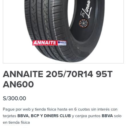
ANNAITE 205/70R14 95T
AN600
S/
300.00
Pague por web y tienda física hasta en 6 cuotas sin interés con
tarjetas
BBVA, BCP Y DINERS CLUB
y canjea puntos
BBVA
solo
en tienda física