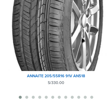
ANNAITE 205/55R16 91V AN518
S/
330.00