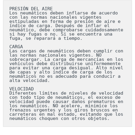
PRESIÓN DEL AIRE

Los neumáticos deben inflarse de acuerdo 
con las normas nacionales vigentes 
estipuladas en forma de presión de aire e 
índice de carga. Después de inflar el 
neumático, debe comprobarse cuidadosamente 
si hay fugas o no. Si se encuentra una 
fuga, se reparará a tiempo.

CARGA

Las cargas de neumáticos deben cumplir con 
las normas nacionales vigentes. NO 
sobrecargar. La carga de mercancías en los 
vehículos debe distribuirse uniformemente 
para evitar una carga desigual. Alto nivel 
de capas y alto índice de carga de los 
neumáticos no es adecuado para conducir a 
alta velocidad.

VELOCIDAD

Diferentes límites de niveles de velocidad 
con todo tipo de neumáticos, el exceso de 
velocidad puede causar daños prematuros en 
los neumáticos. NO acelere, minimice los 
frenazos urgentes y los giros bruscos en 
carreteras en mal estado, evitando que los 
neumáticos choquen con otros objetos.