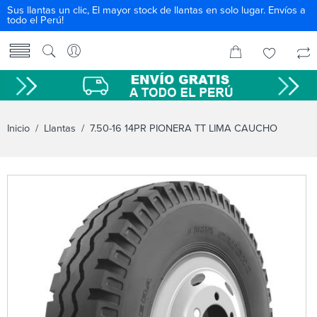
Sus llantas un clic, El mayor stock de llantas en solo lugar. Envíos a
todo el Perú!
Inicio
/
Llantas
/ 7.50-16 14PR PIONERA TT LIMA CAUCHO