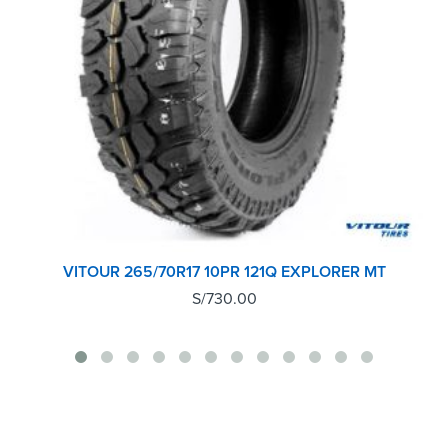
VITOUR 265/70R17 10PR 121Q EXPLORER MT
S/
730.00