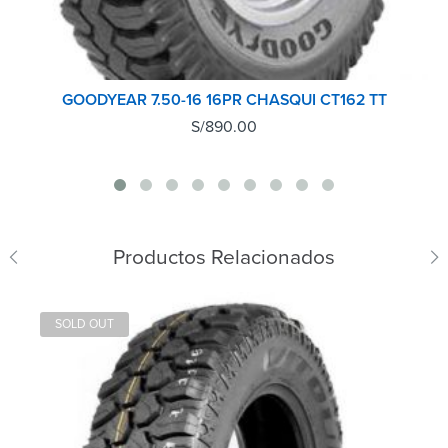
GOODYEAR 7.50-16 16PR CHASQUI CT162 TT
S/
890.00
Productos Relacionados
SOLD OUT