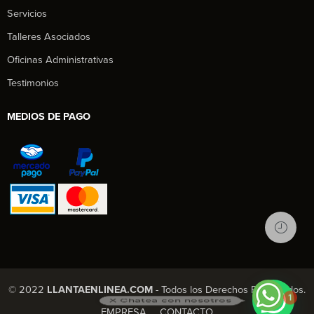
Servicios
Talleres Asociados
Oficinas Administrativas
Testimonios
MEDIOS DE PAGO
1
© 2022
LLANTAENLINEA.COM
- Todos los Derechos Reservados.
X Chatea con nosotros
EMPRESA
CONTACTO