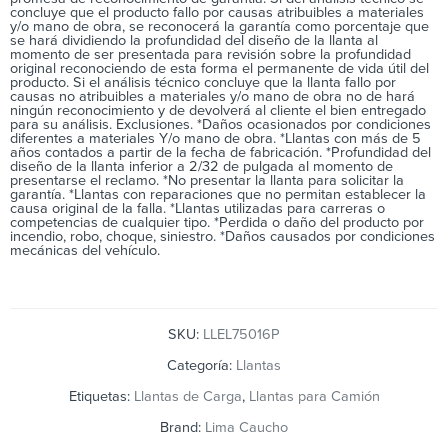
concluye que el producto fallo por causas atribuibles a materiales
y/o mano de obra, se reconocerá la garantía como porcentaje que
se hará dividiendo la profundidad del diseño de la llanta al
momento de ser presentada para revisión sobre la profundidad
original reconociendo de esta forma el permanente de vida útil del
producto. Si el análisis técnico concluye que la llanta fallo por
causas no atribuibles a materiales y/o mano de obra no de hará
ningún reconocimiento y de devolverá al cliente el bien entregado
para su análisis. Exclusiones. *Daños ocasionados por condiciones
diferentes a materiales Y/o mano de obra. *Llantas con más de 5
años contados a partir de la fecha de fabricación. *Profundidad del
diseño de la llanta inferior a 2/32 de pulgada al momento de
presentarse el reclamo. *No presentar la llanta para solicitar la
garantía. *Llantas con reparaciones que no permitan establecer la
causa original de la falla. *Llantas utilizadas para carreras o
competencias de cualquier tipo. *Perdida o daño del producto por
incendio, robo, choque, siniestro. *Daños causados por condiciones
mecánicas del vehículo.
SKU:
LLEL75016P
Categoría:
Llantas
Etiquetas:
Llantas de Carga
,
Llantas para Camión
Brand:
Lima Caucho