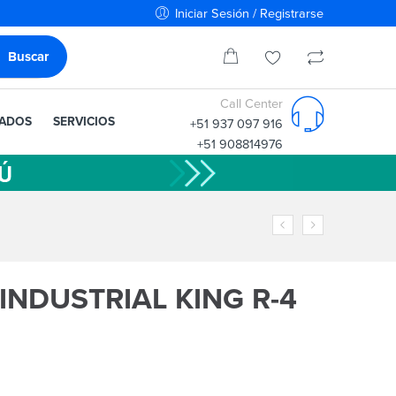
Iniciar Sesión / Registrarse
Call Center
IADOS
SERVICIOS
+51 937 097 916
+51 908814976
 INDUSTRIAL KING R-4