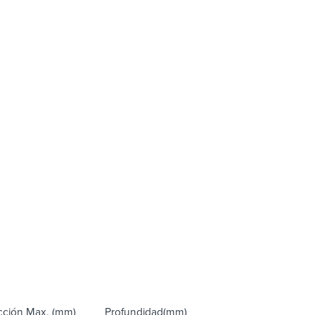
ción Max. (mm)
Profundidad(mm)