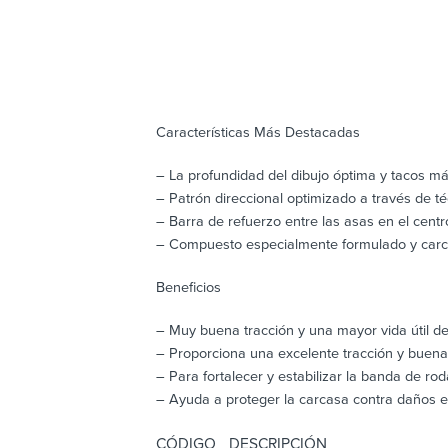
Características Más Destacadas
– La profundidad del dibujo óptima y tacos má
– Patrón direccional optimizado a través de t
– Barra de refuerzo entre las asas en el centr
– Compuesto especialmente formulado y carc
Beneficios
– Muy buena tracción y una mayor vida útil de
– Proporciona una excelente tracción y buena 
– Para fortalecer y estabilizar la banda de r
– Ayuda a proteger la carcasa contra daños e
CÓDIGO
DESCRIPCIÓN