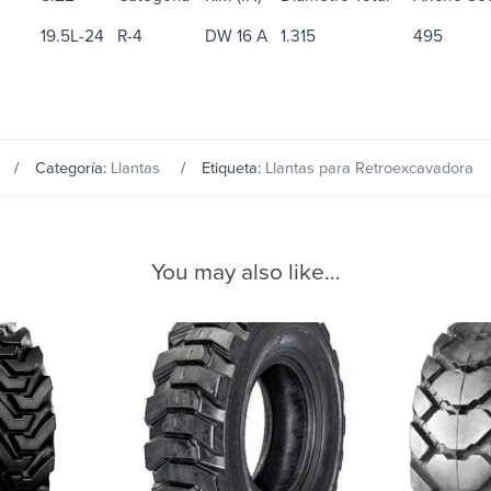
19.5L-24
R-4
DW 16 A
1.315
495
Categoría:
Llantas
Etiqueta:
Llantas para Retroexcavadora
You may also like…