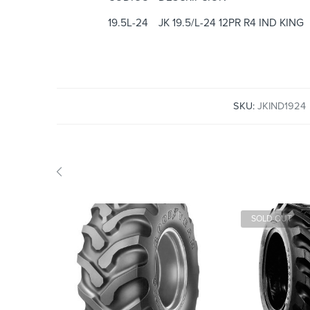
19.5L-24
JK 19.5/L-24 12PR R4 IND KING
SKU:
JKIND1924
SOLD OUT