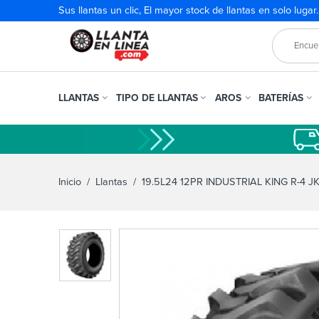
Sus llantas un clic, El mayor stock de llantas en solo lugar
LLANTAS
TIPO DE LLANTAS
AROS
BATERÍAS
Inicio
/
Llantas
/ 19.5L24 12PR INDUSTRIAL KING R-4 J