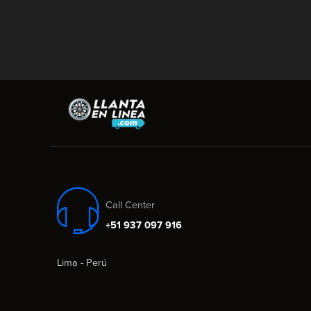
Call Center
+51 937 097 916
Lima - Perú