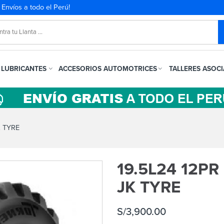
. Envíos a todo el Perú!
LUBRICANTES
ACCESORIOS AUTOMOTRICES
TALLERES ASOC
K TYRE
19.5L24 12PR
JK TYRE
S/
3,900.00