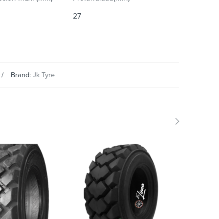
27
Brand:
Jk Tyre