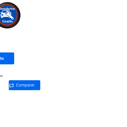
ito
ar
Comparar