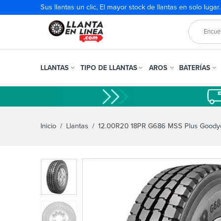
Sus llantas un clic, El mayor stock de llantas en solo lugar
LLANTAS
TIPO DE LLANTAS
AROS
BATERÍAS
Inicio
/
Llantas
/ 12.00R20 18PR G686 MSS Plus Goody