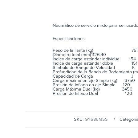
Neumático de servicio mixto para ser usado 
Especificaciones:
Peso de la llanta (kg)
75
Diámetro total (mm)
1126.40
Índice de carga estándar individual
154
Índice de carga estándar doble
151
Símbolo de Rango de Velocidad
K
Profundidad de la Banda de Rodamiento
Capacidad de Carga
J
Carga máxima en eje Simple (kg)
3750
Presión de inflado en eje Simple
120
Carga Máxima Dual (kg)
3450
Presión de Inflado Dual
120
SKU:
GY686MSS
Categorí