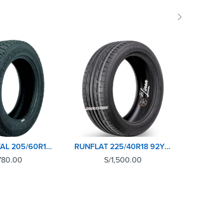
CONTINENTAL 205/60R15 91H CROSSCONTACT AT
RUNFLAT 225/40R18 92Y POTENZA S001 BRIDGESTONE
780.00
S/
1,500.00