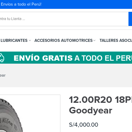
. Envíos a todo el Perú!
LUBRICANTES
ACCESORIOS AUTOMOTRICES
TALLERES ASOC
ear
12.00R20 18P
Goodyear
S/
4,000.00