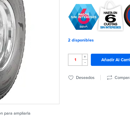
2 disponibles
+
Añadir Al Carr
-
Deseados
Compar
en para ampliarla