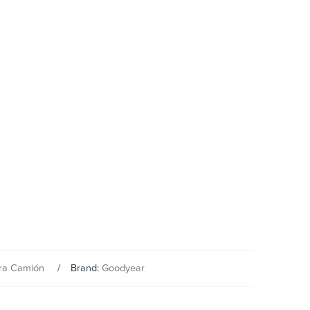
ara Camión
Brand:
Goodyear