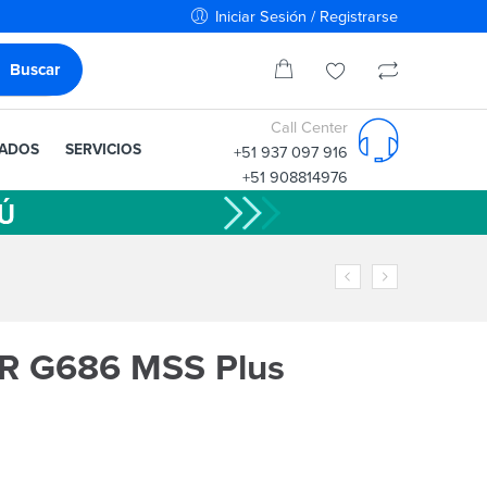
Iniciar Sesión / Registrarse
Call Center
IADOS
SERVICIOS
+51 937 097 916
+51 908814976
R G686 MSS Plus