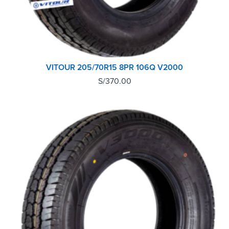
VITOUR 205/70R15 8PR 106Q V2000
S/
370.00