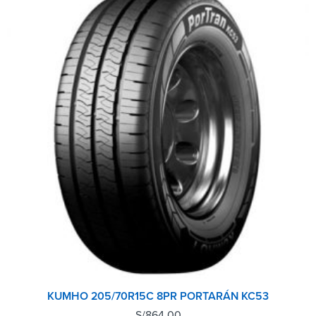
KUMHO 205/70R15C 8PR PORTARÁN KC53
S/
864.00