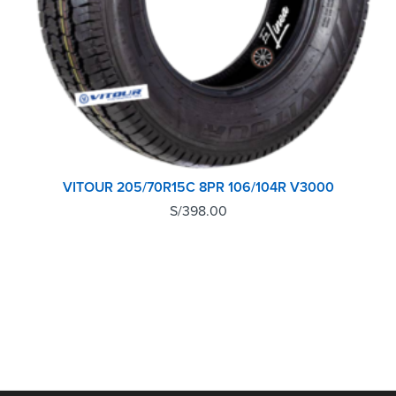
VITOUR 205/70R15C 8PR 106/104R V3000
S/
398.00