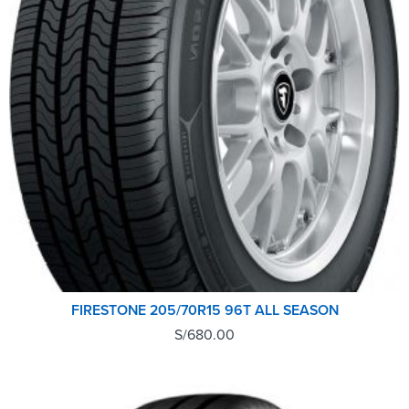
FIRESTONE 205/70R15 96T ALL SEASON
S/
680.00