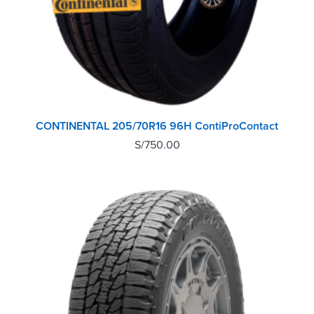
CONTINENTAL 205/70R16 96H ContiProContact
S/
750.00