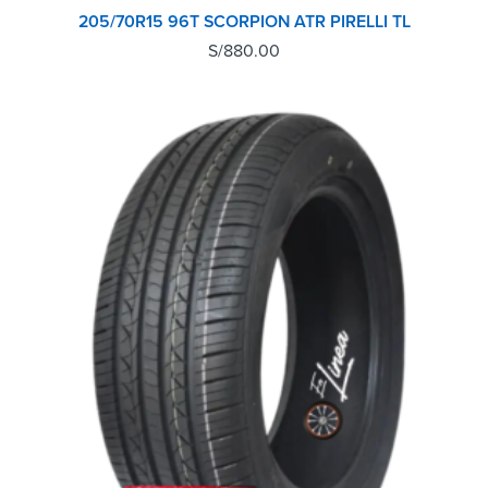
205/70R15 96T SCORPION ATR PIRELLI TL
S/
880.00