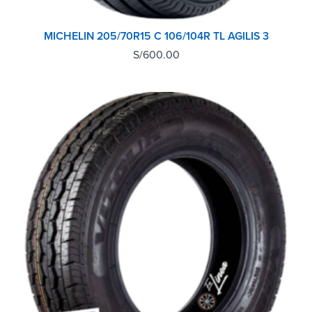
MICHELIN 205/70R15 C 106/104R TL AGILIS 3
S/
600.00