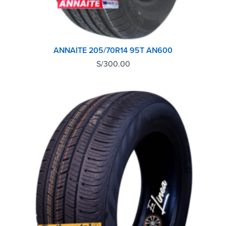
ANNAITE 205/70R14 95T AN600
S/
300.00