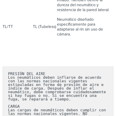
inflado. También define la
dureza del neumático y
resistencia de la pared lateral.
Neumático diseñado
específicamente para
TL/TT
TL (Tubeless)
adaptarse al rin sin uso de
cámara.
PRESIÓN DEL AIRE

Los neumáticos deben inflarse de acuerdo 
con las normas nacionales vigentes 
estipuladas en forma de presión de aire e 
índice de carga. Después de inflar el 
neumático, debe comprobarse cuidadosamente 
si hay fugas o no. Si se encuentra una 
fuga, se reparará a tiempo.

CARGA

Las cargas de neumáticos deben cumplir con 
las normas nacionales vigentes. NO 