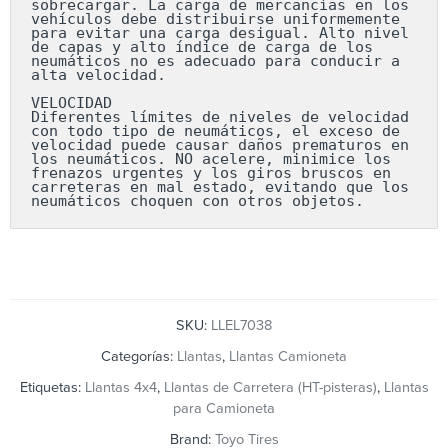
sobrecargar. La carga de mercancías en los 
vehículos debe distribuirse uniformemente 
para evitar una carga desigual. Alto nivel 
de capas y alto índice de carga de los 
neumáticos no es adecuado para conducir a 
alta velocidad.

VELOCIDAD

Diferentes límites de niveles de velocidad 
con todo tipo de neumáticos, el exceso de 
velocidad puede causar daños prematuros en 
los neumáticos. NO acelere, minimice los 
frenazos urgentes y los giros bruscos en 
carreteras en mal estado, evitando que los 
neumáticos choquen con otros objetos.
SKU:
LLEL7038
Categorías:
Llantas
,
Llantas Camioneta
Etiquetas:
Llantas 4x4
,
Llantas de Carretera (HT-pisteras)
,
Llantas
para Camioneta
Brand:
Toyo Tires