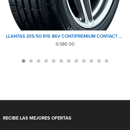
LLANTAS 205/50 R15 86V CONTIPREMIUM CONTACT 2 CONTINENTAL TL
S/
380.00
RECIBE LAS MEJORES OFERTAS