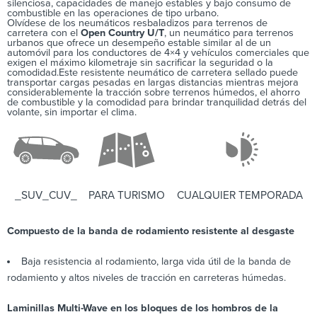
silenciosa, capacidades de manejo estables y bajo consumo de
combustible en las operaciones de tipo urbano.
Olvídese de los neumáticos resbaladizos para terrenos de
carretera con el
Open Country U/T
, un neumático para terrenos
urbanos que ofrece un desempeño estable similar al de un
automóvil para los conductores de 4×4 y vehículos comerciales que
exigen el máximo kilometraje sin sacrificar la seguridad o la
comodidad.Este resistente neumático de carretera sellado puede
transportar cargas pesadas en largas distancias mientras mejora
considerablemente la tracción sobre terrenos húmedos, el ahorro
de combustible y la comodidad para brindar tranquilidad detrás del
volante, sin importar el clima.
_SUV_CUV_
PARA TURISMO
CUALQUIER TEMPORADA
Compuesto de la banda de rodamiento resistente al desgaste
Baja resistencia al rodamiento, larga vida útil de la banda de
rodamiento y altos niveles de tracción en carreteras húmedas.
Laminillas Multi-Wave en los bloques de los hombros de la