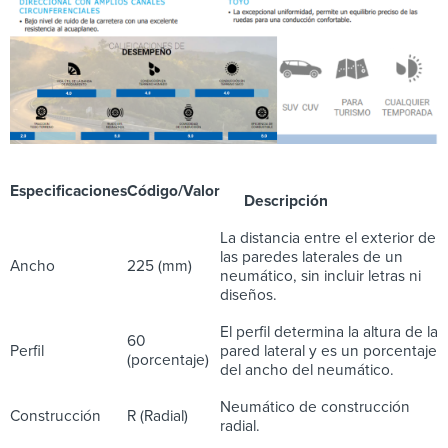
Especificaciones
Código/Valor
Descripción
La distancia entre el exterior de
las paredes laterales de un
Ancho
225 (mm)
neumático, sin incluir letras ni
diseños.
El perfil determina la altura de la
60
Perfil
pared lateral y es un porcentaje
(porcentaje)
del ancho del neumático.
Neumático de construcción
Construcción
R (Radial)
radial.