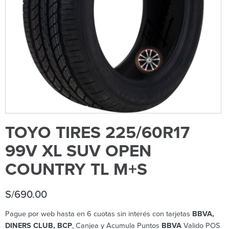
TOYO TIRES 225/60R17
99V XL SUV OPEN
COUNTRY TL M+S
S/
690.00
Pague por web hasta en 6 cuotas sin interés con tarjetas
BBVA,
DINERS CLUB, BCP
, Canjea y Acumula Puntos
BBVA
Valido POS