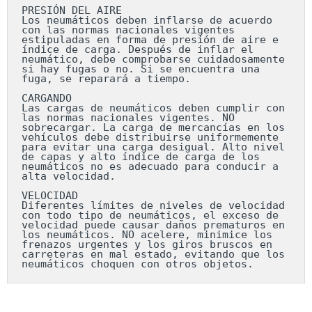
PRESIÓN DEL AIRE

Los neumáticos deben inflarse de acuerdo 
con las normas nacionales vigentes 
estipuladas en forma de presión de aire e 
índice de carga. Después de inflar el 
neumático, debe comprobarse cuidadosamente 
si hay fugas o no. Si se encuentra una 
fuga, se reparará a tiempo.

CARGANDO

Las cargas de neumáticos deben cumplir con 
las normas nacionales vigentes. NO 
sobrecargar. La carga de mercancías en los 
vehículos debe distribuirse uniformemente 
para evitar una carga desigual. Alto nivel 
de capas y alto índice de carga de los 
neumáticos no es adecuado para conducir a 
alta velocidad.

VELOCIDAD

Diferentes límites de niveles de velocidad 
con todo tipo de neumáticos, el exceso de 
velocidad puede causar daños prematuros en 
los neumáticos. NO acelere, minimice los 
frenazos urgentes y los giros bruscos en 
carreteras en mal estado, evitando que los 
neumáticos choquen con otros objetos.