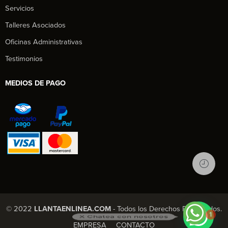
Servicios
Talleres Asociados
Oficinas Administrativas
Testimonios
MEDIOS DE PAGO
1
© 2022
LLANTAENLINEA.COM
- Todos los Derechos Reservados.
X Chatea con nosotros
EMPRESA
CONTACTO