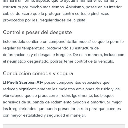
manera uniforme, aspecto que te ayuda a mantener su forma y
estructura por mucho más tiempo. Asimismo, posee en su interior
cables de acero que lo protegen contra cortes o pinchazos
provocados por las irregularidades de la pista.
Control a pesar del desgaste
Este modelo contiene un componente llamado sílice que le permite
regular su temperatura, protegiendo su estructura de
deformaciones y el desgaste irregular. De esta manera, incluso con
el neumático desgastado, podrás tener control de tu vehículo.
Conducción cómoda y segura
El
Pirelli Scorpion AT+
posee componentes especiales que
reducen significativamente las molestas emisiones de ruido y las
vibraciones que se producen al rodar. Igualmente, los bloques
agresivos de su banda de rodamiento ayudan a amortiguar mejor
las irregularidades que pueda presentar la ruta para que cuentes
con mayor estabilidad y seguridad al manejar.