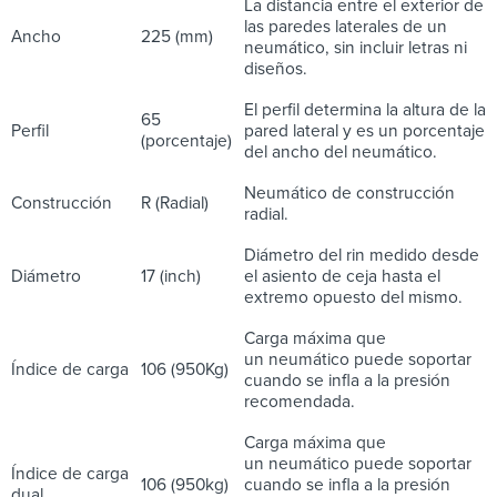
La distancia entre el exterior de
las paredes laterales de un
Ancho
225 (mm)
neumático, sin incluir letras ni
diseños.
El perfil determina la altura de la
65
Perfil
pared lateral y es un porcentaje
(porcentaje)
del ancho del neumático.
Neumático de construcción
Construcción
R (Radial)
radial.
Diámetro del rin medido desde
Diámetro
17 (inch)
el asiento de ceja hasta el
extremo opuesto del mismo.
Carga máxima que
un neumático puede soportar
Índice de carga
106 (950Kg)
cuando se infla a la presión
recomendada.
Carga máxima que
un neumático puede soportar
Índice de carga
106 (950kg)
cuando se infla a la presión
dual