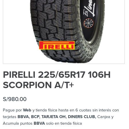
PIRELLI 225/65R17 106H
SCORPION A/T+
S/
980.00
Pague por
Web
y tienda física hasta en 6 cuotas sin interés con
tarjetas
BBVA, BCP, TARJETA OH, DINERS CLUB,
Canjea y
Acumula puntos
BBVA
solo en tienda física