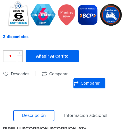
2 disponibles
+
Añadir Al Carrito
-
Deseados
Comparar
Comparar
Descripción
Información adicional
PIRELLI SCORPION SCORPION AT+