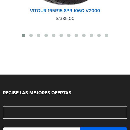
VITOUR 195R15 8PR 106Q V2000
S/
385.00
RECIBE LAS MEJORES OFERTAS