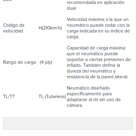
recomendada en aplicación
dual.
Velocidad máxima a la que un
Código de
neumático puede rodar con la
H(210km/h)
velocidad
carga indicada en su índice de
carga.
Capacidad de carga máxima
que el neumático puede
soportar a ciertas presiones de
Rango de carga
(4 ply)
inflado. También define la
dureza del neumático y
resistencia de la pared lateral.
Neumático diseñado
específicamente para
TL/TT
TL (Tubeless)
adaptarse al rin sin uso de
cámara.