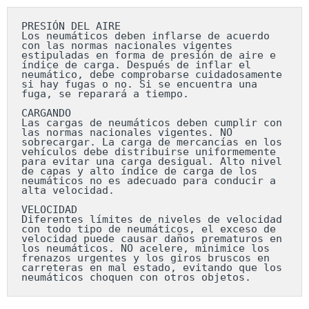
PRESIÓN DEL AIRE

Los neumáticos deben inflarse de acuerdo 
con las normas nacionales vigentes 
estipuladas en forma de presión de aire e 
índice de carga. Después de inflar el 
neumático, debe comprobarse cuidadosamente 
si hay fugas o no. Si se encuentra una 
fuga, se reparará a tiempo.

CARGANDO

Las cargas de neumáticos deben cumplir con 
las normas nacionales vigentes. NO 
sobrecargar. La carga de mercancías en los 
vehículos debe distribuirse uniformemente 
para evitar una carga desigual. Alto nivel 
de capas y alto índice de carga de los 
neumáticos no es adecuado para conducir a 
alta velocidad.

VELOCIDAD

Diferentes límites de niveles de velocidad 
con todo tipo de neumáticos, el exceso de 
velocidad puede causar daños prematuros en 
los neumáticos. NO acelere, minimice los 
frenazos urgentes y los giros bruscos en 
carreteras en mal estado, evitando que los 
neumáticos choquen con otros objetos.