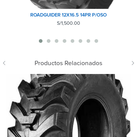
ROADGUIDER 12X16.5 14PR P/OSO
S/
1,500.00
Productos Relacionados