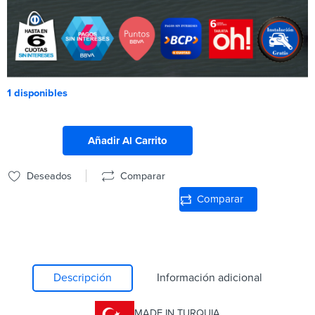
1 disponibles
Añadir Al Carrito
Deseados
Comparar
Comparar
Descripción
Información adicional
MADE IN TURQUIA