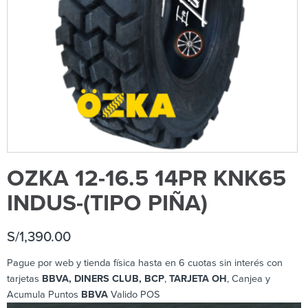
OZKA 12-16.5 14PR KNK65
INDUS-(TIPO PIÑA)
S/
1,390.00
Pague por web y tienda física hasta en 6 cuotas sin interés con
tarjetas
BBVA, DINERS CLUB, BCP
,
TARJETA OH
, Canjea y
Acumula Puntos
BBVA
Valido POS