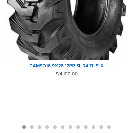
CAMSO16.9X28 12PR SL R4 TL SLK
S/
4,100.00