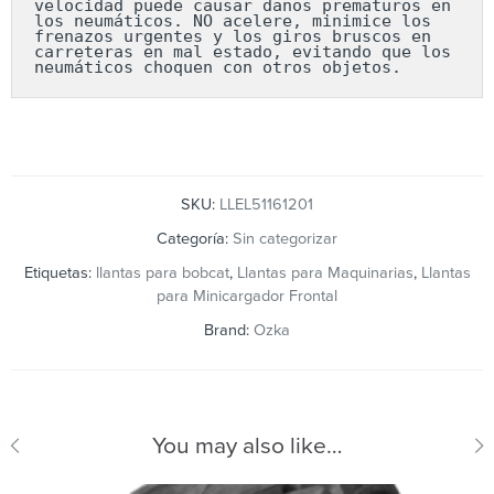
velocidad puede causar daños prematuros en 
los neumáticos. NO acelere, minimice los 
frenazos urgentes y los giros bruscos en 
carreteras en mal estado, evitando que los 
neumáticos choquen con otros objetos.
SKU:
LLEL51161201
Categoría:
Sin categorizar
Etiquetas:
llantas para bobcat
,
Llantas para Maquinarias
,
Llantas
para Minicargador Frontal
Brand:
Ozka
You may also like…