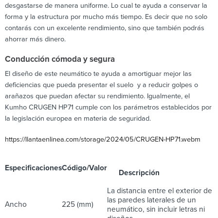
desgastarse de manera uniforme. Lo cual te ayuda a conservar la
forma y la estructura por mucho más tiempo. Es decir que no solo
contarás con un excelente rendimiento, sino que también podrás
ahorrar más dinero.
Conducción cómoda y segura
El diseño de este neumático te ayuda a amortiguar mejor las
deficiencias que pueda presentar el suelo y a reducir golpes o
arañazos que puedan afectar su rendimiento. Igualmente, el
Kumho CRUGEN HP71 cumple con los parámetros establecidos por
la legislación europea en materia de seguridad.
https://llantaenlinea.com/storage/2024/05/CRUGEN-HP71.webm
Especificaciones
Código/Valor
Descripción
La distancia entre el exterior de
las paredes laterales de un
Ancho
225 (mm)
neumático, sin incluir letras ni