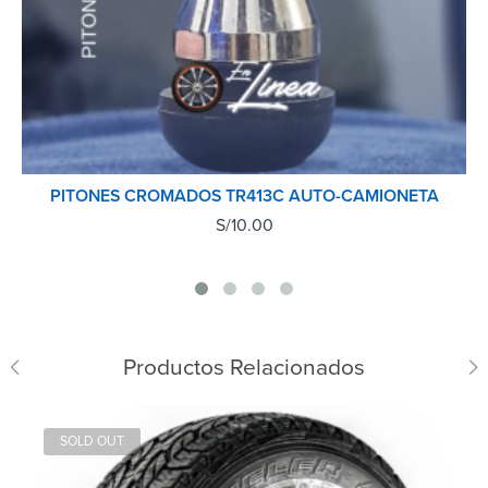
PITONES CROMADOS TR413C AUTO-CAMIONETA
S/
10.00
Productos Relacionados
SOLD OUT