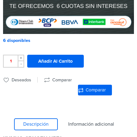
6 disponibles
+
Añadir Al Carrito
-
Deseados
Comparar
Comparar
Descripción
Información adicional