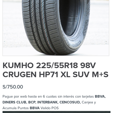
KUMHO 225/55R18 98V
CRUGEN HP71 XL SUV M+S
S/
750.00
Pague por web hasta en 6 cuotas sin interés con tarjetas
BBVA,
DINERS CLUB, BCP
, INTERBANK, CENCOSUD,
Canjea y
Acumula Puntos
BBVA
Valido POS