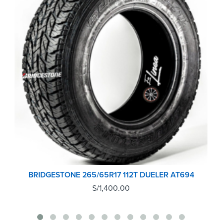
BRIDGESTONE 265/65R17 112T DUELER AT694
S/
1,400.00