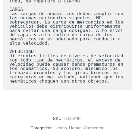
fuga, se reparará a tiempo.

CARGA

Las cargas de neumáticos deben cumplir con 
las normas nacionales vigentes. NO 
sobrecargar. La carga de mercancías en los 
vehículos debe distribuirse uniformemente 
para evitar una carga desigual. Alto nivel 
de capas y alto índice de carga de los 
neumáticos no es adecuado para conducir a 
alta velocidad.

VELOCIDAD

Diferentes límites de niveles de velocidad 
con todo tipo de neumáticos, el exceso de 
velocidad puede causar daños prematuros en 
los neumáticos. NO acelere, minimice los 
frenazos urgentes y los giros bruscos en 
carreteras en mal estado, evitando que los 
neumáticos choquen con otros objetos.
SKU:
LLEL6116
Categorías:
Llantas
,
Llantas Camioneta