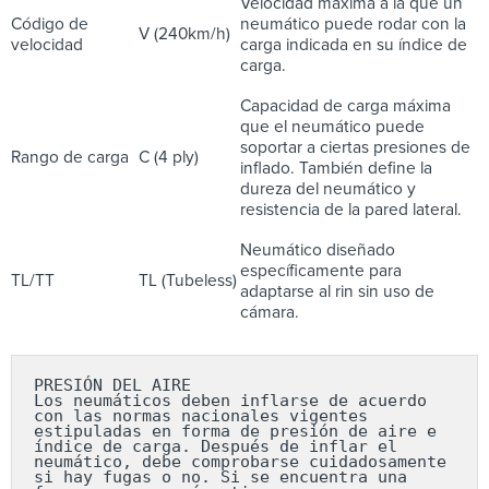
Velocidad máxima a la que un
Código de
neumático puede rodar con la
V (240km/h)
velocidad
carga indicada en su índice de
carga.
Capacidad de carga máxima
que el neumático puede
soportar a ciertas presiones de
Rango de carga
C (4 ply)
inflado. También define la
dureza del neumático y
resistencia de la pared lateral.
Neumático diseñado
específicamente para
TL/TT
TL (Tubeless)
adaptarse al rin sin uso de
cámara.
PRESIÓN DEL AIRE

Los neumáticos deben inflarse de acuerdo 
con las normas nacionales vigentes 
estipuladas en forma de presión de aire e 
índice de carga. Después de inflar el 
neumático, debe comprobarse cuidadosamente 
si hay fugas o no. Si se encuentra una 