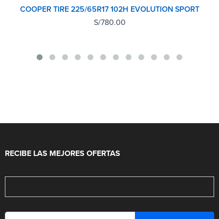
COOPER TIRE 225/65R17 102H EVOLUTION SPORT
S/
780.00
RECIBE LAS MEJORES OFERTAS