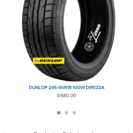
DUNLOP 245/45R18 100W DIREZZA
S/
680.00