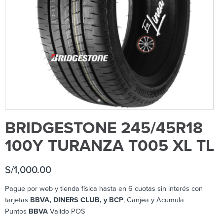
BRIDGESTONE 245/45R18
100Y TURANZA T005 XL TL
S/
1,000.00
Pague por web y tienda física hasta en 6 cuotas sin interés con
tarjetas
BBVA, DINERS CLUB, y BCP
, Canjea y Acumula
Puntos
BBVA
Valido POS