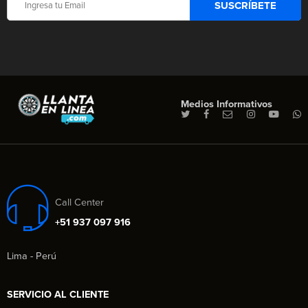
Medios Informativos
Call Center
+51 937 097 916
Lima - Perú
SERVICIO AL CLIENTE