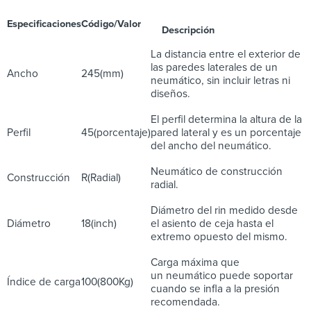
Especificaciones
Código/Valor
Descripción
La distancia entre el exterior de
las paredes laterales de un
Ancho
245(mm)
neumático, sin incluir letras ni
diseños.
El perfil determina la altura de la
Perfil
45(porcentaje)
pared lateral y es un porcentaje
del ancho del neumático.
Neumático de construcción
Construcción
R(Radial)
radial.
Diámetro del rin medido desde
Diámetro
18(inch)
el asiento de ceja hasta el
extremo opuesto del mismo.
Carga máxima que
un neumático puede soportar
Índice de carga
100(800Kg)
cuando se infla a la presión
recomendada.