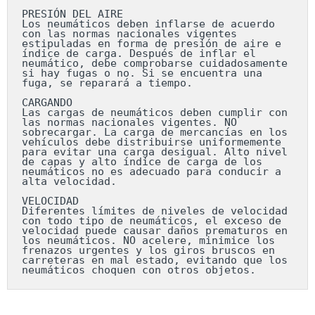
PRESIÓN DEL AIRE

Los neumáticos deben inflarse de acuerdo 
con las normas nacionales vigentes 
estipuladas en forma de presión de aire e 
índice de carga. Después de inflar el 
neumático, debe comprobarse cuidadosamente 
si hay fugas o no. Si se encuentra una 
fuga, se reparará a tiempo.

CARGANDO

Las cargas de neumáticos deben cumplir con 
las normas nacionales vigentes. NO 
sobrecargar. La carga de mercancías en los 
vehículos debe distribuirse uniformemente 
para evitar una carga desigual. Alto nivel 
de capas y alto índice de carga de los 
neumáticos no es adecuado para conducir a 
alta velocidad.

VELOCIDAD

Diferentes límites de niveles de velocidad 
con todo tipo de neumáticos, el exceso de 
velocidad puede causar daños prematuros en 
los neumáticos. NO acelere, minimice los 
frenazos urgentes y los giros bruscos en 
carreteras en mal estado, evitando que los 
neumáticos choquen con otros objetos.