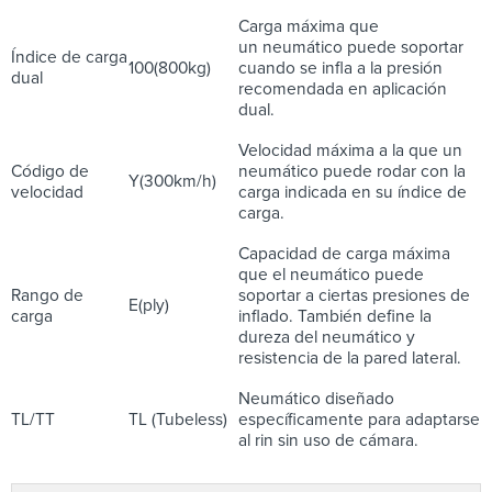
Carga máxima que
un neumático puede soportar
Índice de carga
100(800kg)
cuando se infla a la presión
dual
recomendada en aplicación
dual.
Velocidad máxima a la que un
Código de
neumático puede rodar con la
Y(300km/h)
velocidad
carga indicada en su índice de
carga.
Capacidad de carga máxima
que el neumático puede
Rango de
soportar a ciertas presiones de
E(ply)
carga
inflado. También define la
dureza del neumático y
resistencia de la pared lateral.
Neumático diseñado
TL/TT
TL (Tubeless)
específicamente para adaptarse
al rin sin uso de cámara.