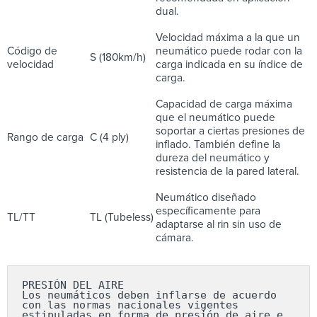
dual.
Velocidad máxima a la que un
Código de
neumático puede rodar con la
S (180km/h)
velocidad
carga indicada en su índice de
carga.
Capacidad de carga máxima
que el neumático puede
soportar a ciertas presiones de
Rango de carga
C (4 ply)
inflado. También define la
dureza del neumático y
resistencia de la pared lateral.
Neumático diseñado
específicamente para
TL/TT
TL (Tubeless)
adaptarse al rin sin uso de
cámara.
PRESIÓN DEL AIRE

Los neumáticos deben inflarse de acuerdo 
con las normas nacionales vigentes 
estipuladas en forma de presión de aire e 