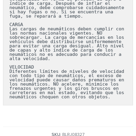
índice de carga. Después de inflar el 
neumático, debe comprobarse cuidadosamente 
si hay fugas o no. Si se encuentra una 
fuga, se reparará a tiempo.

CARGA

Las cargas de neumáticos deben cumplir con 
las normas nacionales vigentes. NO 
sobrecargar. La carga de mercancías en los 
vehículos debe distribuirse uniformemente 
para evitar una carga desigual. Alto nivel 
de capas y alto índice de carga de los 
neumáticos no es adecuado para conducir a 
alta velocidad.

VELOCIDAD

Diferentes límites de niveles de velocidad 
con todo tipo de neumáticos, el exceso de 
velocidad puede causar daños prematuros en 
los neumáticos. NO acelere, minimice los 
frenazos urgentes y los giros bruscos en 
carreteras en mal estado, evitando que los 
neumáticos choquen con otros objetos.
SKU:
BLRJ08327