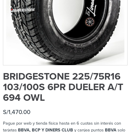
BRIDGESTONE 225/75R16
103/100S 6PR DUELER A/T
694 OWL
S/
1,470.00
Pague por web y tienda física hasta en 6 cuotas sin interés con
tarjetas
BBVA, BCP Y DINERS CLUB
y canjea puntos
BBVA
solo