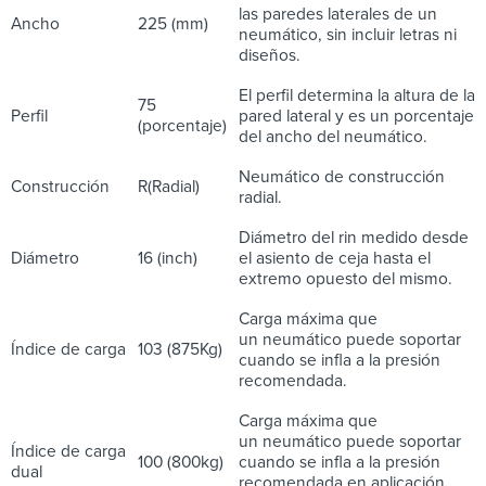
las paredes laterales de un
Ancho
225 (mm)
neumático, sin incluir letras ni
diseños.
El perfil determina la altura de la
75
Perfil
pared lateral y es un porcentaje
(porcentaje)
del ancho del neumático.
Neumático de construcción
Construcción
R(Radial)
radial.
Diámetro del rin medido desde
Diámetro
16 (inch)
el asiento de ceja hasta el
extremo opuesto del mismo.
Carga máxima que
un neumático puede soportar
Índice de carga
103 (875Kg)
cuando se infla a la presión
recomendada.
Carga máxima que
un neumático puede soportar
Índice de carga
100 (800kg)
cuando se infla a la presión
dual
recomendada en aplicación