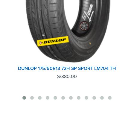
DUNLOP 175/50R13 72H SP SPORT LM704 TH
S/
380.00