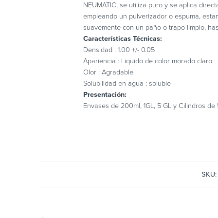
NEUMATIC, se utiliza puro y se aplica directa
empleando un pulverizador o espuma, estan
suavemente con un paño o trapo limpio, hast
Características Técnicas:
Densidad : 1.00 +/- 0.05
Apariencia : Liquido de color morado claro.
Olor : Agradable
Solubilidad en agua : soluble
Presentación:
Envases de 200ml, 1GL, 5 GL y Cilindros de 
SKU