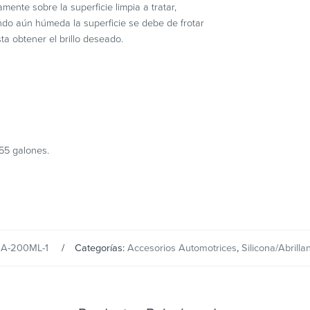
mente sobre la superficie limpia a tratar,
do aún húmeda la superficie se debe de frotar
a obtener el brillo deseado.
55 galones.
:
A-200ML-1
Categorías:
Accesorios Automotrices
,
Silicona/Abrilla