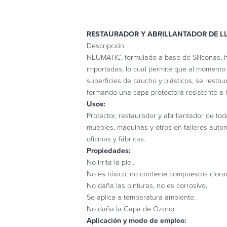
RESTAURADOR Y ABRILLANTADOR DE L
Descripción:
NEUMATIC, formulado a base de Siliconas, 
importadas, lo cual permite que al momento
superficies de caucho y plásticos, se restaur
formando una capa protectora resistente a l
Usos:
Protector, restaurador y abrillantador de tod
muebles, máquinas y otros en talleres automo
oficinas y fábricas.
Propiedades:
No irrita la piel.
No es tóxico, no contiene compuestos clora
No daña las pinturas, no es corrosivo.
Se aplica a temperatura ambiente.
No daña la Capa de Ozono.
Aplicación y modo de empleo: