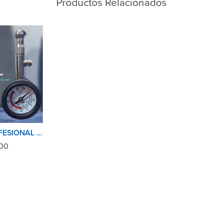
Productos Relacionados
MEDIDOR PROFESIONAL RELOJ 0-100PSI PARA NEUMATICOS
00