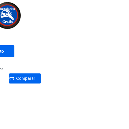
ito
ar
Comparar