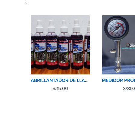
ABRILLANTADOR DE LLANTAS 200ML
S/
15.00
S/
80.