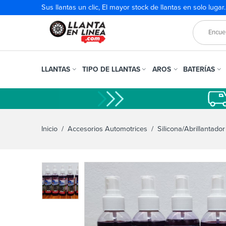
Sus llantas un clic, El mayor stock de llantas en solo lugar
LLANTAS
TIPO DE LLANTAS
AROS
BATERÍAS
Inicio
/
Accesorios Automotrices
/
Silicona/Abrillantador