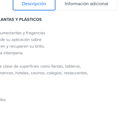
Descripción
Información adicional
LANTAS Y PLÁSTICOS
humectantes y fragancias
 de su aplicación sobre
en y recuperen su brillo,
a intemperie.
a clase de superficies como llantas, tableros,
trices, hoteles, casinos, colegios, restaurantes,
dos