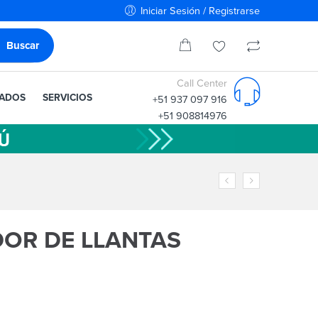
Iniciar Sesión / Registrarse
Call Center
IADOS
SERVICIOS
+51 937 097 916
+51 908814976
DOR DE LLANTAS