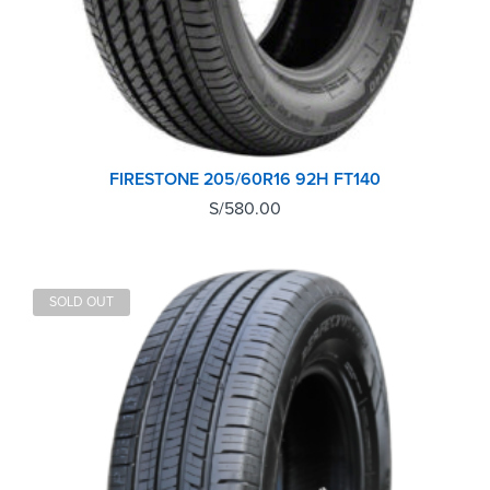
FIRESTONE 205/60R16 92H FT140
S/
580.00
SOLD OUT