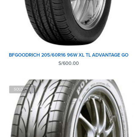
BFGOODRICH 205/60R16 96W XL TL ADVANTAGE GO
S/
600.00
SOLD OUT