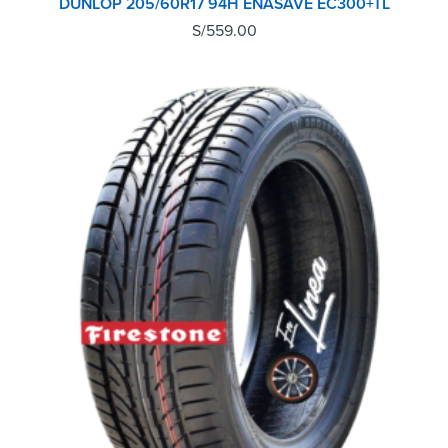
DUNLOP 205/60R17 94H ENASAVE EC300+TL
S/
559.00