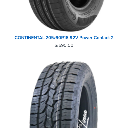
CONTINENTAL 205/60R16 92V Power Contact 2
S/
590.00