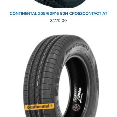
CONTINENTAL 205/60R16 92H CROSSCONTACT AT
S/
770.00