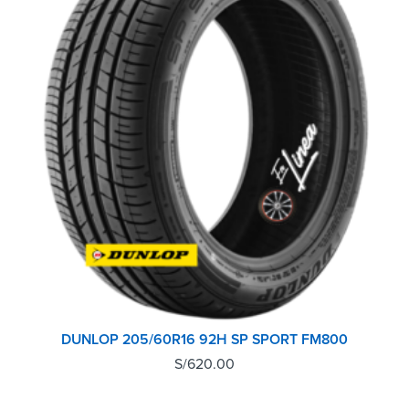
DUNLOP 205/60R16 92H SP SPORT FM800
S/
620.00