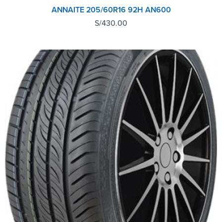
ANNAITE 205/60R16 92H AN600
S/
430.00