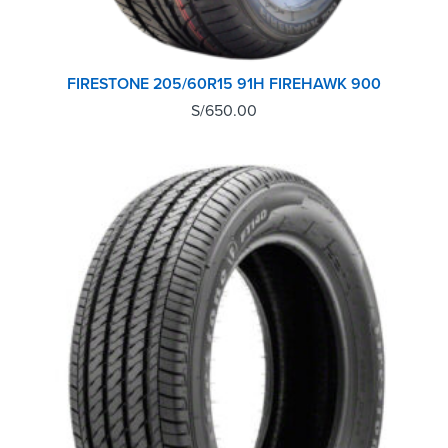
FIRESTONE 205/60R15 91H FIREHAWK 900
S/
650.00