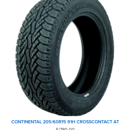
CONTINENTAL 205/60R15 91H CROSSCONTACT AT
S/
780.00