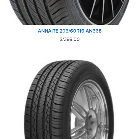
ANNAITE 205/60R16 AN668
S/
398.00