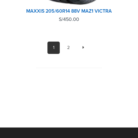
MAXXIS 205/60R14 88V MAZ1 VICTRA
S/
450.00
1
2