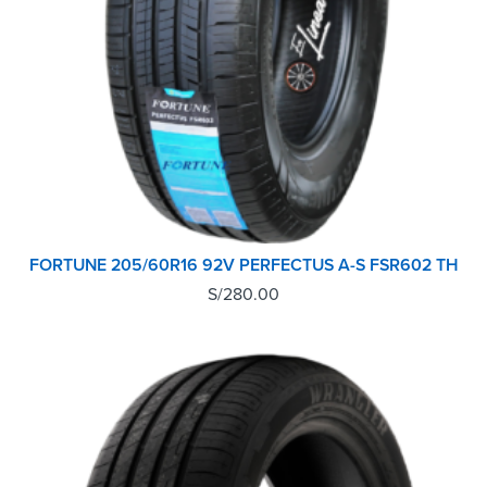
FORTUNE 205/60R16 92V PERFECTUS A-S FSR602 TH
S/
280.00