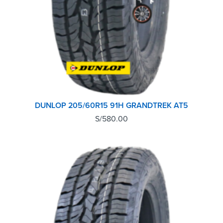
DUNLOP 205/60R15 91H GRANDTREK AT5
S/
580.00