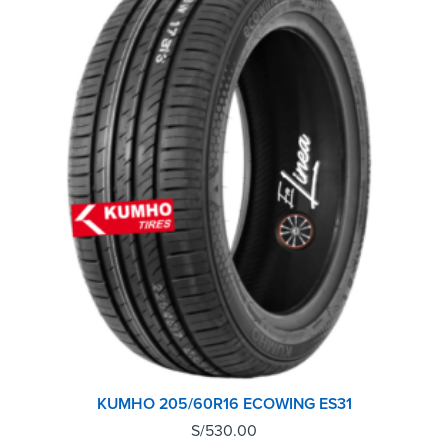
KUMHO 205/60R16 ECOWING ES31
S/
530.00