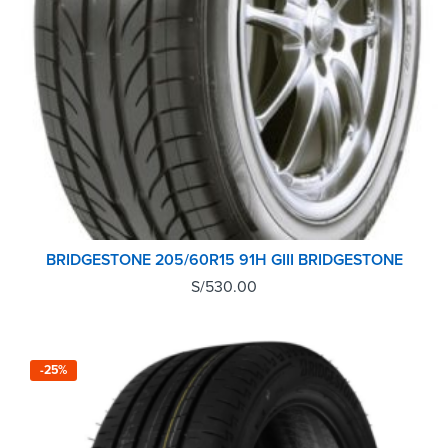
BRIDGESTONE 205/60R15 91H GIII BRIDGESTONE
S/
530.00
-25%