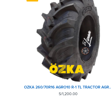
OZKA 260/70R16 AGRO10 R-1 TL T
S/
1,200.00