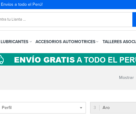
. Envíos a todo el Perú!
LUBRICANTES
ACCESORIOS AUTOMOTRICES
TALLERES ASOC
Mostrar
Perfil
Aro