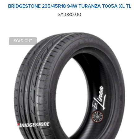
BRIDGESTONE 235/45R18 94W TURANZA T005A XL TL
S/
1,080.00
SOLD OUT