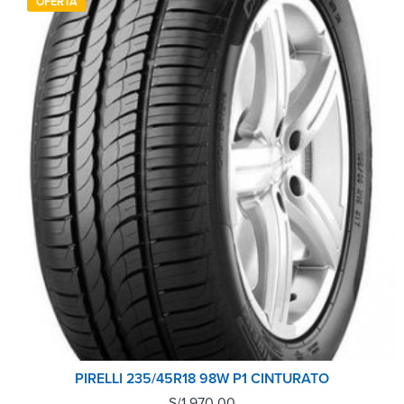
OFERTA
PIRELLI 235/45R18 98W P1 CINTURATO
S/
1,970.00