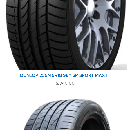
DUNLOP 235/45R18 98Y SP SPORT MAXTT
S/
740.00