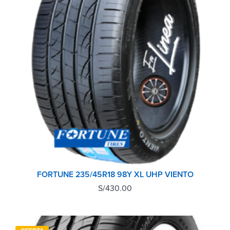
FORTUNE 235/45R18 98Y XL UHP VIENTO
S/
430.00