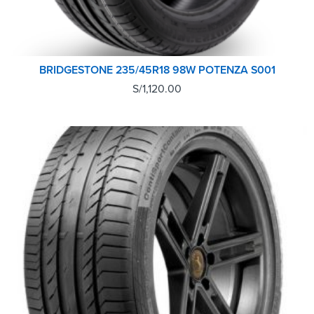
BRIDGESTONE 235/45R18 98W POTENZA S001
S/
1,120.00