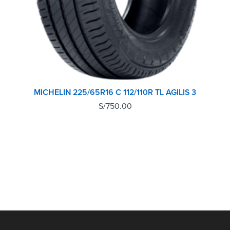
MICHELIN 225/65R16 C 112/110R TL AGILIS 3
S/
750.00