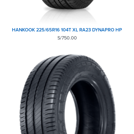
HANKOOK 225/65R16 104T XL RA23 DYNAPRO HP
S/
750.00