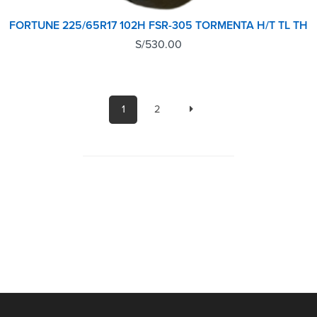
FORTUNE 225/65R17 102H FSR-305 TORMENTA H/T TL TH
S/
530.00
1
2