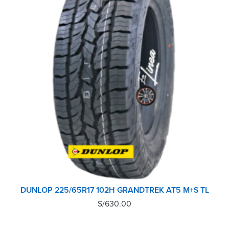
DUNLOP 225/65R17 102H GRANDTREK AT5 M+S TL
S/
630.00