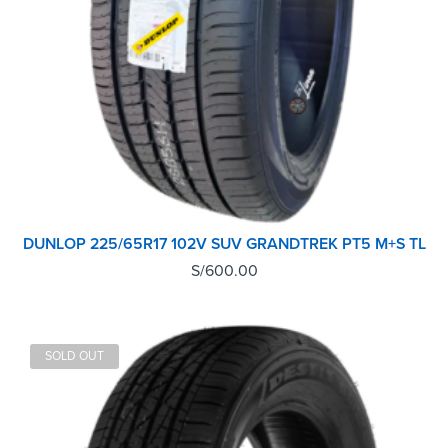
DUNLOP 225/65R17 102V SUV GRANDTREK PT5 M+S TL
S/
600.00
SOLD OUT