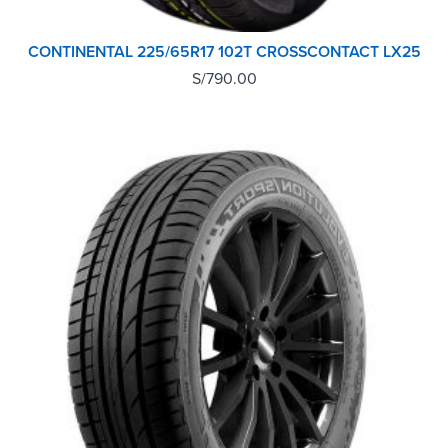
CONTINENTAL 225/65R17 102T CROSSCONTACT LX25
S/
790.00