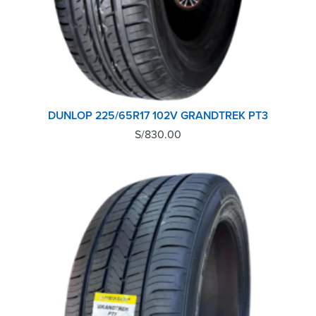
DUNLOP 225/65R17 102V GRANDTREK PT3
S/
830.00