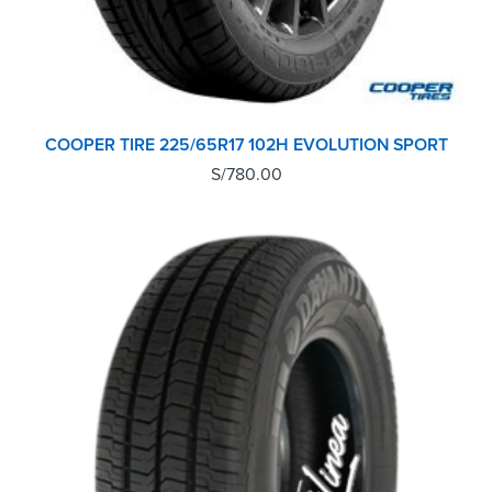
COOPER TIRE 225/65R17 102H EVOLUTION SPORT
S/
780.00