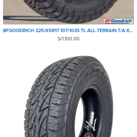
BFGOODRICH 225/65R17 107/103S TL ALL-TERRAIN T/A KO3
S/
1,100.00