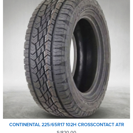
CONTINENTAL 225/65R17 102H CROSSCONTACT ATR
S/
820.00