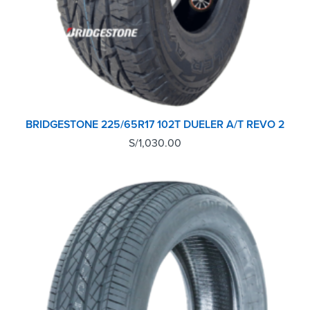
BRIDGESTONE 225/65R17 102T DUELER A/T REVO 2
S/
1,030.00