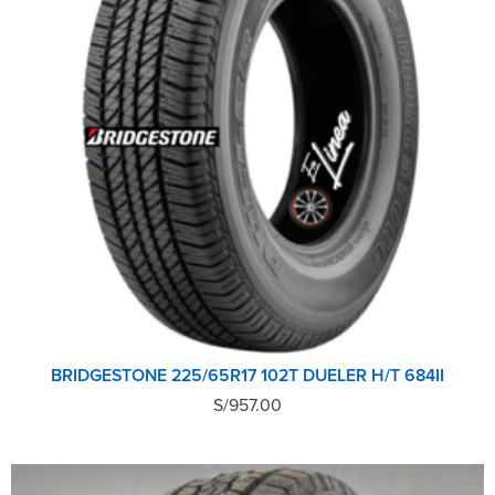
BRIDGESTONE 225/65R17 102T DUELER H/T 684II
S/
957.00