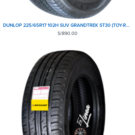
DUNLOP 225/65R17 102H SUV GRANDTREK ST30 (TOY-RAV) TL JP M+S
S/
890.00