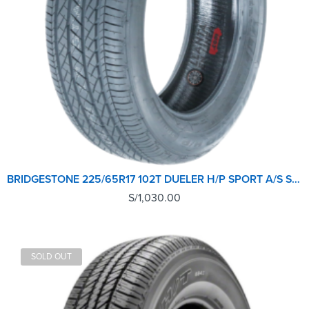
BRIDGESTONE 225/65R17 102T DUELER H/P SPORT A/S SUV M+S TL
S/
1,030.00
SOLD OUT