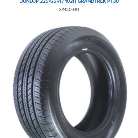
DUNLOP 225/65R17 102H GRANDTREK PT30
S/
920.00