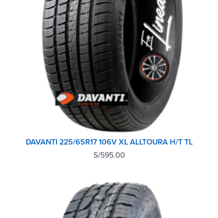
DAVANTI 225/65R17 106V XL ALLTOURA H/T TL
S/
595.00