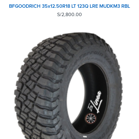
BFGOODRICH 35x12.50R18 LT 123Q LRE MUDKM3 RBL
S/
2,800.00