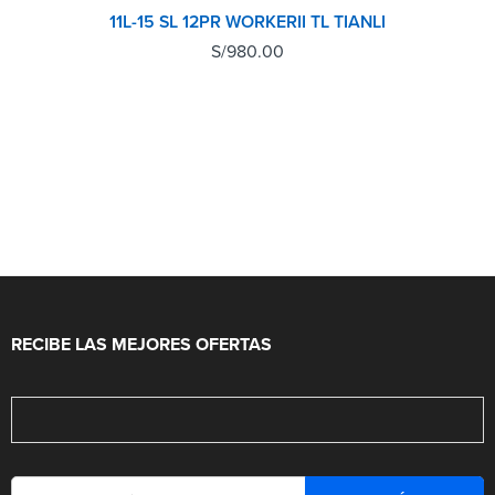
11L-15 SL 12PR WORKERII TL TIANLI
S/
980.00
RECIBE LAS MEJORES OFERTAS