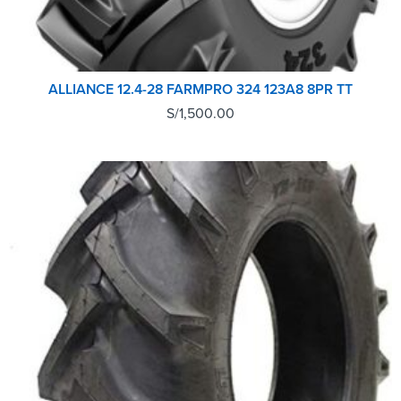
ALLIANCE 12.4-28 FARMPRO 324 123A8 8PR TT
S/
1,500.00