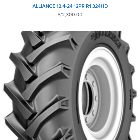
ALLIANCE 12.4-24 12PR R1 324HD
S/
2,300.00