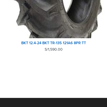
BKT 12.4-24 BKT TR-135 121A6 8PR TT
S/
1,590.00