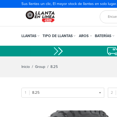
Sus llantas un clic, El mayor stock de llantas en solo lugar
LLANTAS
TIPO DE LLANTAS
AROS
BATERÍAS
Inicio
/ Group / 8.25
8.25