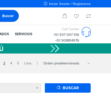
Iniciar Sesión / Registrarse
Call Center
IADOS
SERVICIOS
+51 937 097 916
+51 908814976
3
4
5
Lista
BUSCAR