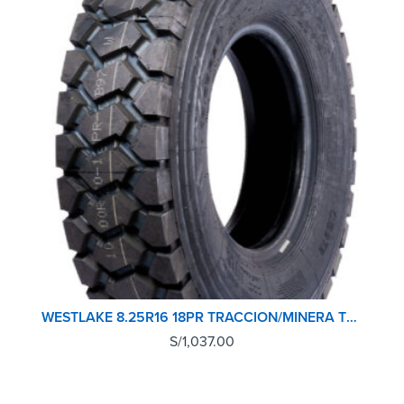
WESTLAKE 8.25R16 18PR TRACCION/MINERA TCF
S/
1,037.00