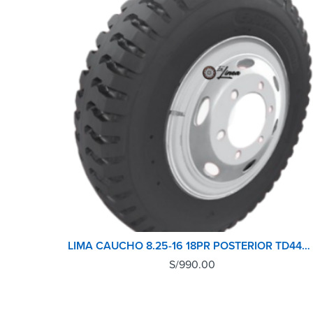
LIMA CAUCHO 8.25-16 18PR POSTERIOR TD440 TT
S/
990.00