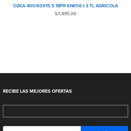
OZKA 400/60X15.5 18PR KNK56 I-3 TL AGRICOLA
S/
1,495.00
RECIBE LAS MEJORES OFERTAS