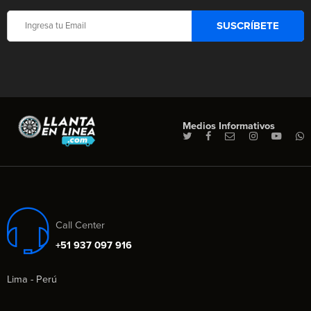
Medios Informativos
Call Center
+51 937 097 916
Lima - Perú