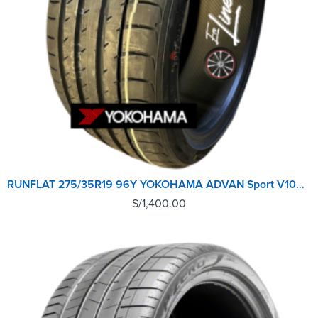
RUNFLAT 275/35R19 96Y YOKOHAMA ADVAN Sport V105 ZPS TL
S/
1,400.00