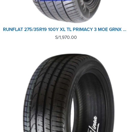
RUNFLAT 275/35R19 100Y XL TL PRIMACY 3 MOE GRNX MICHELIN
S/
1,970.00