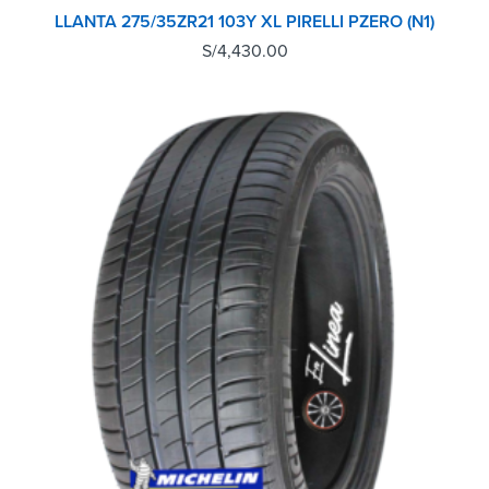
LLANTA 275/35ZR21 103Y XL PIRELLI PZERO (N1)
S/
4,430.00