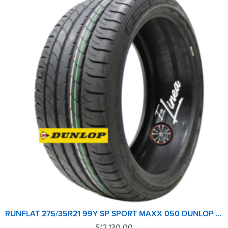
RUNFLAT 275/35R21 99Y SP SPORT MAXX 050 DUNLOP (LEX) TL JAPÓN - TOYOTA LEXUS LC500
S/
2,130.00