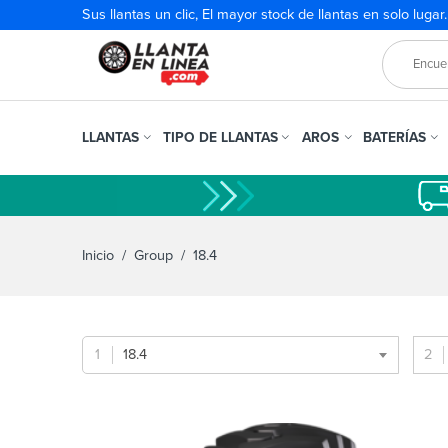
Sus llantas un clic, El mayor stock de llantas en solo lugar
LLANTAS
TIPO DE LLANTAS
AROS
BATERÍAS
Inicio
/ Group / 18.4
18.4