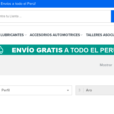
. Envíos a todo el Perú!
LUBRICANTES
ACCESORIOS AUTOMOTRICES
TALLERES ASOC
Mostrar
Perfil
Aro