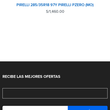
PIRELLI 285/35R18 97Y PIRELLI PZERO (MO)
S/
1,460.00
RECIBE LAS MEJORES OFERTAS