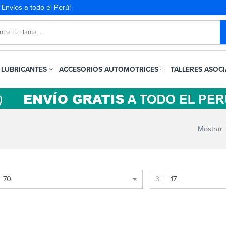
. Envíos a todo el Perú!
LUBRICANTES
ACCESORIOS AUTOMOTRICES
TALLERES ASOC
Mostrar
70
17