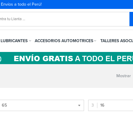
. Envíos a todo el Perú!
LUBRICANTES
ACCESORIOS AUTOMOTRICES
TALLERES ASOC
Mostrar
65
16