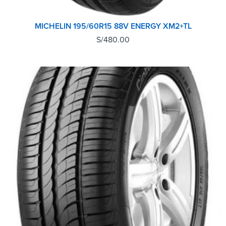
MICHELIN 195/60R15 88V ENERGY XM2+TL
S/
480.00