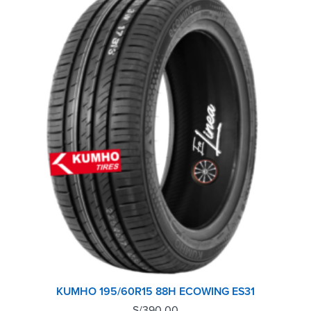
KUMHO 195/60R15 88H ECOWING ES31
S/
390.00