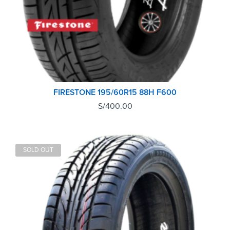
FIRESTONE 195/60R15 88H F600
S/
400.00
SOLD OUT