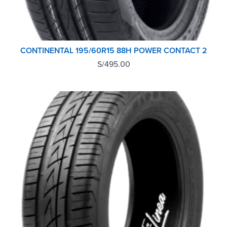
CONTINENTAL 195/60R15 88H POWER CONTACT 2
S/
495.00