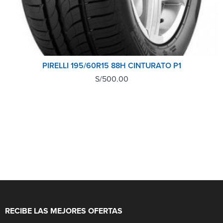
PIRELLI 195/60R15 88H CINTURATO P1
S/
500.00
RECIBE LAS MEJORES OFERTAS