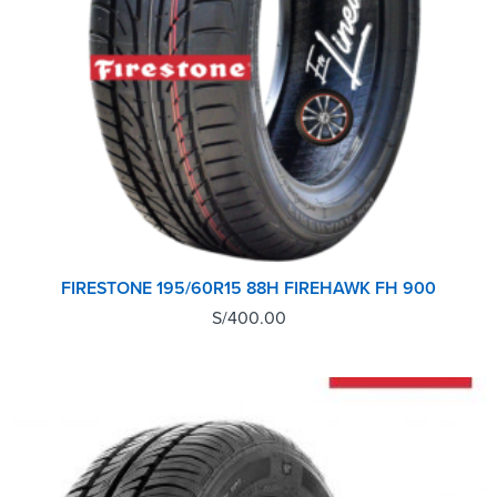
FIRESTONE 195/60R15 88H FIREHAWK FH 900
S/
400.00