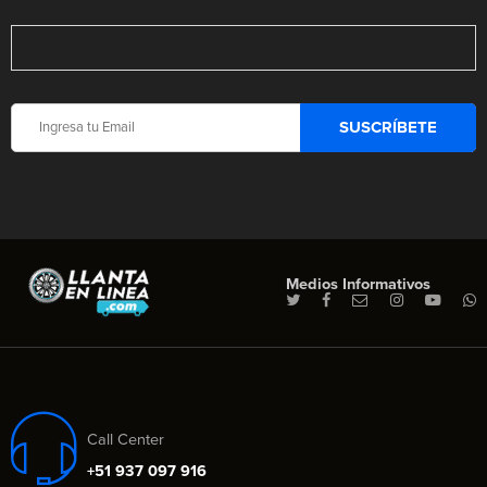
Medios Informativos
Call Center
+51 937 097 916