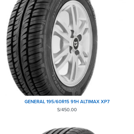
GENERAL 195/60R15 91H ALTIMAX XP7
S/
450.00