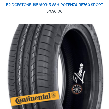
BRIDGESTONE 195/60R15 88H POTENZA RE760 SPORT
S/
690.00