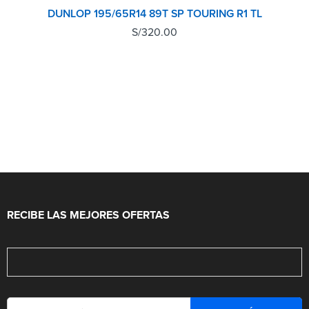
DUNLOP 195/65R14 89T SP TOURING R1 TL
S/
320.00
RECIBE LAS MEJORES OFERTAS