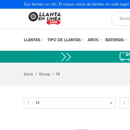
Sus llantas un clic, El mayor stock de llantas en solo lugar
LLANTAS
TIPO DE LLANTAS
AROS
BATERÍAS
Inicio
/ Group / 14
14