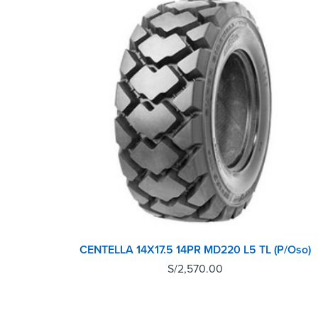
CENTELLA 14X17.5 14PR MD220 L5 TL (P/Oso)
S/
2,570.00